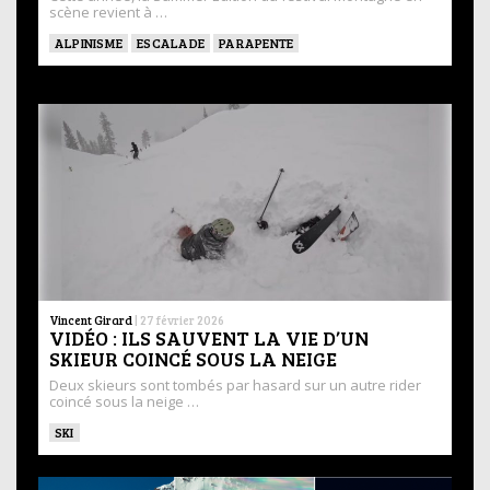
scène revient à …
ALPINISME
ESCALADE
PARAPENTE
Vincent Girard
|
27 février 2026
VIDÉO : ILS SAUVENT LA VIE D’UN
SKIEUR COINCÉ SOUS LA NEIGE
Deux skieurs sont tombés par hasard sur un autre rider
coincé sous la neige …
SKI