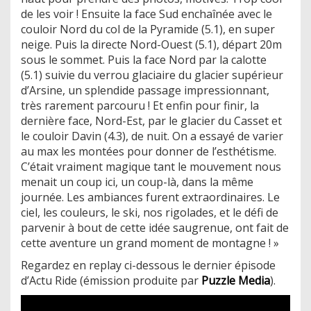
de les voir ! Ensuite la face Sud enchaînée avec le
couloir Nord du col de la Pyramide (5.1), en super
neige. Puis la directe Nord-Ouest (5.1), départ 20m
sous le sommet. Puis la face Nord par la calotte
(5.1) suivie du verrou glaciaire du glacier supérieur
d’Arsine, un splendide passage impressionnant,
très rarement parcouru ! Et enfin pour finir, la
dernière face, Nord-Est, par le glacier du Casset et
le couloir Davin (4.3), de nuit. On a essayé de varier
au max les montées pour donner de l’esthétisme.
C’était vraiment magique tant le mouvement nous
menait un coup ici, un coup-là, dans la même
journée. Les ambiances furent extraordinaires. Le
ciel, les couleurs, le ski, nos rigolades, et le défi de
parvenir à bout de cette idée saugrenue, ont fait de
cette aventure un grand moment de montagne ! »
Regardez en replay ci-dessous le dernier épisode
d’Actu Ride (émission produite par
Puzzle Media
).