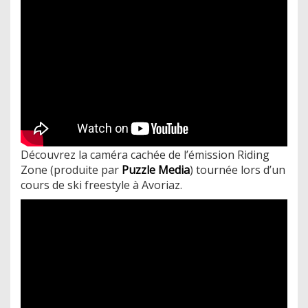
Découvrez la caméra cachée de l’émission Riding
Zone (produite par
Puzzle Media
) tournée lors d’un
cours de ski freestyle à Avoriaz.