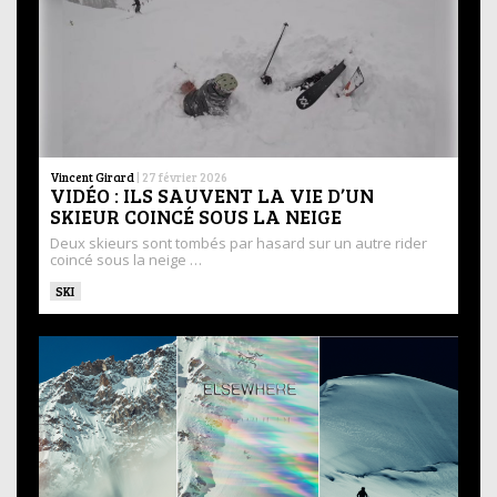
Vincent Girard
|
27 février 2026
VIDÉO : ILS SAUVENT LA VIE D’UN
SKIEUR COINCÉ SOUS LA NEIGE
Deux skieurs sont tombés par hasard sur un autre rider
coincé sous la neige …
SKI