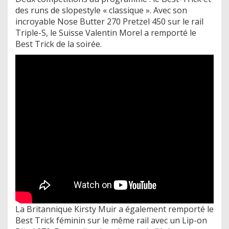
des runs de slopestyle « classique ». Avec son
incroyable Nose Butter 270 Pretzel 450 sur le rail
Triple-S, le Suisse Valentin Morel a remporté le
Best Trick de la soirée.
La Britannique Kirsty Muir a également remporté le
Best Trick féminin sur le même rail avec un Lip-on