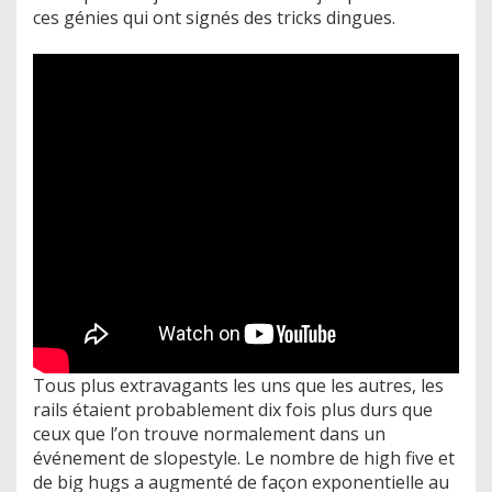
ces génies qui ont signés des tricks dingues.
Tous plus extravagants les uns que les autres, les
rails étaient probablement dix fois plus durs que
ceux que l’on trouve normalement dans un
événement de slopestyle. Le nombre de high five et
de big hugs a augmenté de façon exponentielle au