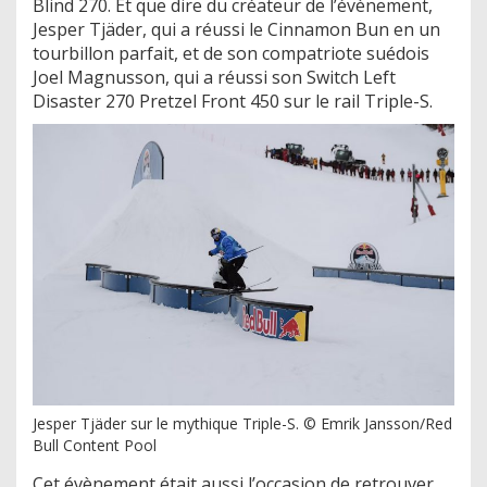
Blind 270. Et que dire du créateur de l’évènement,
Jesper Tjäder, qui a réussi le Cinnamon Bun en un
tourbillon parfait, et de son compatriote suédois
Joel Magnusson, qui a réussi son Switch Left
Disaster 270 Pretzel Front 450 sur le rail Triple-S.
Jesper Tjäder sur le mythique Triple-S. © Emrik Jansson/Red
Bull Content Pool
Cet évènement était aussi l’occasion de retrouver