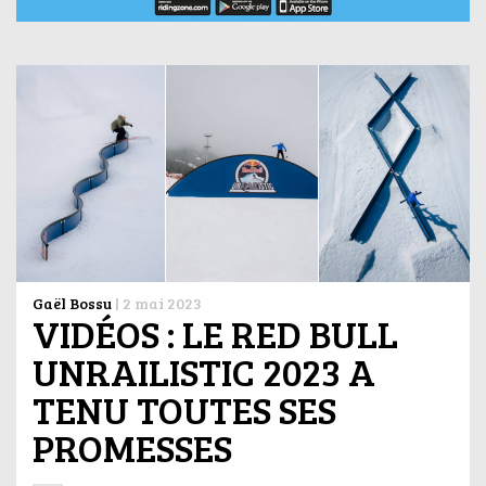
Gaël Bossu
|
2 mai 2023
VIDÉOS : LE RED BULL
UNRAILISTIC 2023 A
TENU TOUTES SES
PROMESSES