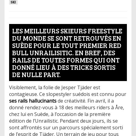
SKI
LES MEILLEURS SKIEURS FREESTYLE
DU MONDE SE SONT RETROUVÉS EN
SUÈDE POUR LE TOUT PREMIER RED
BULL UNRAILISITIC. EN BREF, DES
RAILS DE TOUTES FORMES QUI ONT
DONNÉ LIEU À DES TRICKS SORTIS
DE NULLE PART.
Visiblement, la folie de Jesper Tjäder est
contagieuse. Ce slopestyler suédois est connu pour
ses rails hallucinants
de créativité. Fin avril, il a
donné rendez-vous à 18 des meilleurs riders à Åre,
chez lui en Suède, à l’occasion de la première
édition de l’Unrailistic. Pendant deux jours, ils se
sont affrontés sur un parcours spécialement sorti
de l’esprit de Tjäder. Un terrain de jeu pour tous