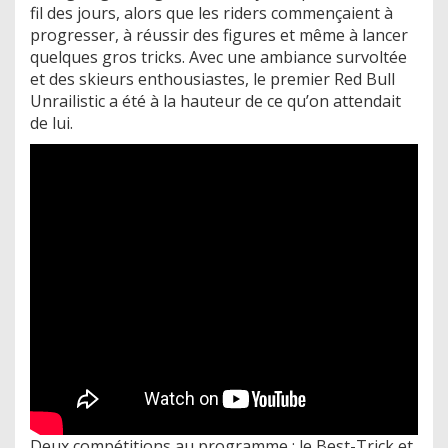
fil des jours, alors que les riders commençaient à
progresser, à réussir des figures et même à lancer
quelques gros tricks. Avec une ambiance survoltée
et des skieurs enthousiastes, le premier Red Bull
Unrailistic a été à la hauteur de ce qu’on attendait
de lui.
Deux compétitions au programme : le Best-Trick et