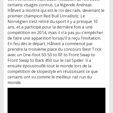
certains visages connus. La légende Andreas
Håtveit a montré qui est le roi des rails, devenant le
premier champion Red Bull Unrailistic. Le
Norvégien s’est retiré du sport il y a presque 10
ans, et a participé pour la dernière fois à une
compétition en 2014, mais il n’a pas pu s’empêcher
de faire une apparition lorsqu’il a reçu l’invitation.
En feu dès le départ, Håtveit a commencé par
prendre la troisième place du concours Best Trick
avec un One-foot 50-50 to RF to Front Swap to
Front Swap to Back 450 sur le rail Spider. Il a
ensuite époustouflé tout le monde lors de la
compétition de slopestyle en réussissant ce que
certains ont vu comme le meilleur rail run du
monde.