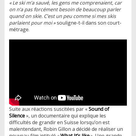
« Le ski m’a sauvé, les gens me comprenaient, car
on n’a pas forcément besoin de beaucoup parler
quand on skie. C’est un peu comme si mes skis
parlaient pour moi »
souligne-t-il dans son court-
métrage.
Suite aux réactions suscitées par «
Sound of
Silence
», un documentaire qui explique les
difficultés de grandir en Suisse lorsqu’on est
malentendant, Robin Gillon a décidé de réaliser un
nouveau film intitulé «
What It’s like
». Une grande