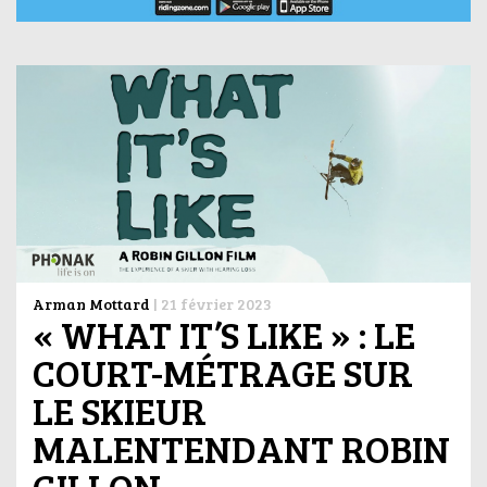
Arman Mottard
|
21 février 2023
« WHAT IT’S LIKE » : LE
COURT-MÉTRAGE SUR
LE SKIEUR
MALENTENDANT ROBIN
GILLON