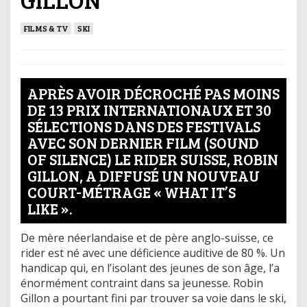
FILMS & TV
SKI
APRÈS AVOIR DÉCROCHÉ PAS MOINS
DE 13 PRIX INTERNATIONAUX ET 30
SÉLECTIONS DANS DES FESTIVALS
AVEC SON DERNIER FILM (SOUND
OF SILENCE) LE RIDER SUISSE, ROBIN
GILLON, A DIFFUSÉ UN NOUVEAU
COURT-MÉTRAGE « WHAT IT’S
LIKE ».
De mère néerlandaise et de père anglo-suisse, ce
rider est né avec une déficience auditive de 80 %. Un
handicap qui, en l’isolant des jeunes de son âge, l’a
énormément contraint dans sa jeunesse. Robin
Gillon a pourtant fini par trouver sa voie dans le ski,