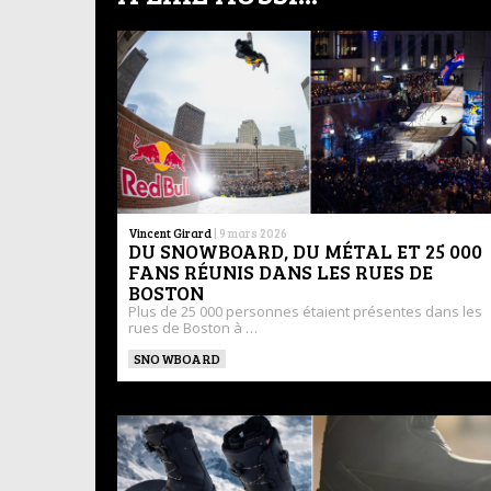
Vincent Girard
|
9 mars 2026
DU SNOWBOARD, DU MÉTAL ET 25 000
FANS RÉUNIS DANS LES RUES DE
BOSTON
Plus de 25 000 personnes étaient présentes dans les
rues de Boston à …
SNOWBOARD