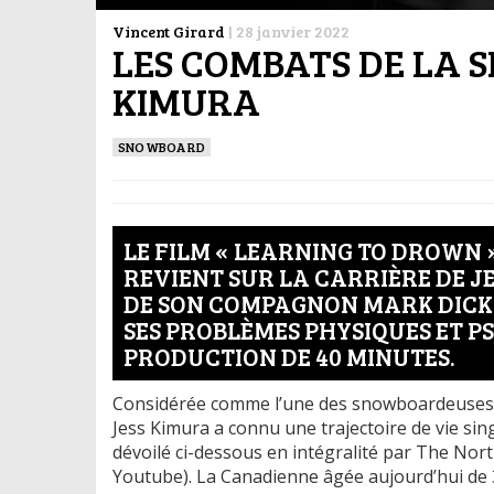
Vincent Girard
|
28 janvier 2022
LES COMBATS DE LA 
KIMURA
SNOWBOARD
LE FILM « LEARNING TO DROWN »
REVIENT SUR LA CARRIÈRE DE 
DE SON COMPAGNON MARK DICK
SES PROBLÈMES PHYSIQUES ET P
PRODUCTION DE 40 MINUTES.
Considérée comme l’une des snowboardeuses le
Jess Kimura a connu une trajectoire de vie sin
dévoilé ci-dessous en intégralité par The North
Youtube). La Canadienne âgée aujourd’hui de 