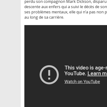
perdu son compagnon Mark Dickson, disparu d
descente aux enfers qui a suivi le décès de s
ses problèmes mentaux, elle qui n’a pas non p
au long de sa carrière.