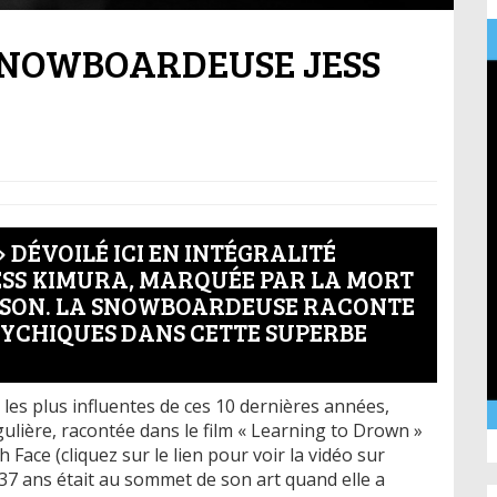
SNOWBOARDEUSE JESS
 DÉVOILÉ ICI EN INTÉGRALITÉ
JESS KIMURA, MARQUÉE PAR LA MORT
SON. LA SNOWBOARDEUSE RACONTE
SYCHIQUES DANS CETTE SUPERBE
s plus influentes de ces 10 dernières années,
gulière, racontée dans le film « Learning to Drown »
 Face (cliquez sur le lien pour voir la vidéo sur
37 ans était au sommet de son art quand elle a