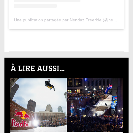
Une publication partagée par Nendaz Freeride (@nendazfreeride)
À LIRE AUSSI...