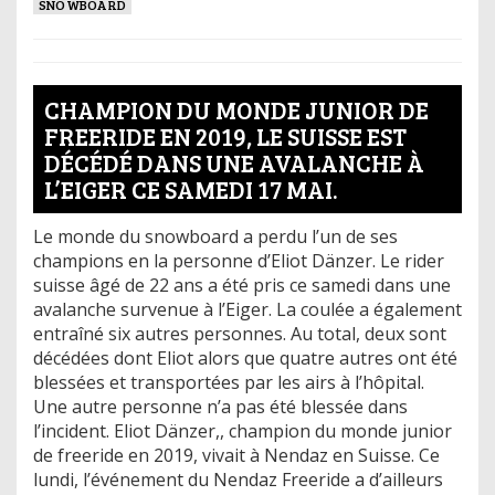
SNOWBOARD
CHAMPION DU MONDE JUNIOR DE
FREERIDE EN 2019, LE SUISSE EST
DÉCÉDÉ DANS UNE AVALANCHE À
L’EIGER CE SAMEDI 17 MAI.
Le monde du snowboard a perdu l’un de ses
champions en la personne d’Eliot Dänzer. Le rider
suisse âgé de 22 ans a été pris ce samedi dans une
avalanche survenue à l’Eiger. La coulée a également
entraîné six autres personnes. Au total, deux sont
décédées dont Eliot alors que quatre autres ont été
blessées et transportées par les airs à l’hôpital.
Une autre personne n’a pas été blessée dans
l’incident. Eliot Dänzer,, champion du monde junior
de freeride en 2019, vivait à Nendaz en Suisse. Ce
lundi, l’événement du Nendaz Freeride a d’ailleurs