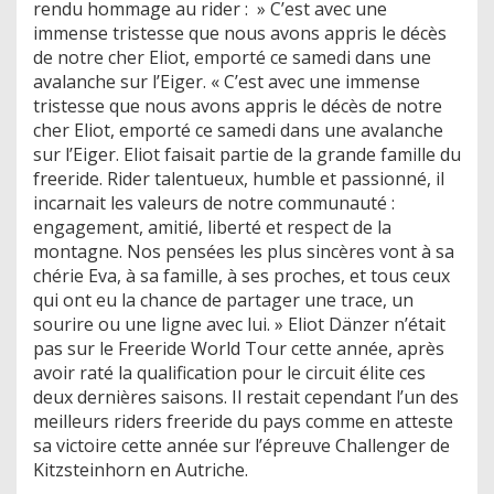
rendu hommage au rider : » C’est avec une
immense tristesse que nous avons appris le décès
de notre cher Eliot, emporté ce samedi dans une
avalanche sur l’Eiger. « C’est avec une immense
tristesse que nous avons appris le décès de notre
cher Eliot, emporté ce samedi dans une avalanche
sur l’Eiger. Eliot faisait partie de la grande famille du
freeride. Rider talentueux, humble et passionné, il
incarnait les valeurs de notre communauté :
engagement, amitié, liberté et respect de la
montagne. Nos pensées les plus sincères vont à sa
chérie Eva, à sa famille, à ses proches, et tous ceux
qui ont eu la chance de partager une trace, un
sourire ou une ligne avec lui. » Eliot Dänzer n’était
pas sur le Freeride World Tour cette année, après
avoir raté la qualification pour le circuit élite ces
deux dernières saisons. Il restait cependant l’un des
meilleurs riders freeride du pays comme en atteste
sa victoire cette année sur l’épreuve Challenger de
Kitzsteinhorn en Autriche.