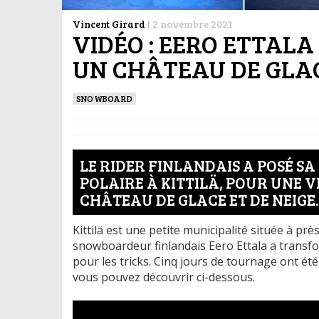
Vincent Girard
|
2 novembre 2021
VIDÉO : EERO ETTAL
UN CHÂTEAU DE GLAC
SNOWBOARD
LE RIDER FINLANDAIS A POSÉ S
POLAIRE À KITTILÄ, POUR UNE 
CHÂTEAU DE GLACE ET DE NEIGE.
Kittilä est une petite municipalité située à prè
snowboardeur finlandais Eero Ettala a transfo
pour les tricks. Cinq jours de tournage ont ét
vous pouvez découvrir ci-dessous.