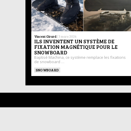
Vincent Girard
|
3 mars 2026
ILS INVENTENT UN SYSTÈME DE
FIXATION MAGNÉTIQUE POUR LE
SNOWBOARD
Baptisé Machina, ce système remplace les fixations
de snowboard …
SNOWBOARD