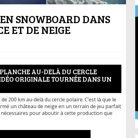
A EN SNOWBOARD DANS
E ET DE NEIGE
A PLANCHE AU-DELÀ DU CERCLE
VIDÉO ORIGINALE TOURNÉE DANS UN
s de 200 km au-delà du cercle polaire. C’est là que le
rmé un château de neige en un terrain de jeu parfait
é nécessaires pour aboutir à cette production que