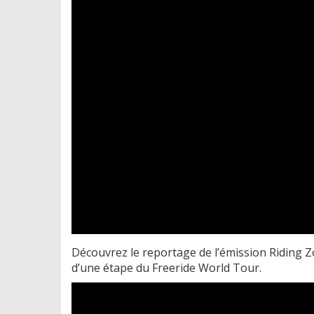
Découvrez le reportage de l’émission Riding 
d’une étape du Freeride World Tour.