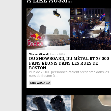
Vincent Girard
|
9 mars 2026
DU SNOWBOARD, DU MÉTAL ET 25 000
FANS RÉUNIS DANS LES RUES DE
BOSTON
Plus de 25 000 personnes étaient présentes dans les
rues de Boston à …
SNOWBOARD