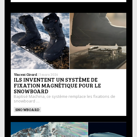
Vincent Girard
|
3 mars 2026
ILS INVENTENT UN SYSTÈME DE
FIXATION MAGNÉTIQUE POUR LE
SNOWBOARD
Baptisé Machina, ce système remplace les fixations de
snowboard …
SNOWBOARD