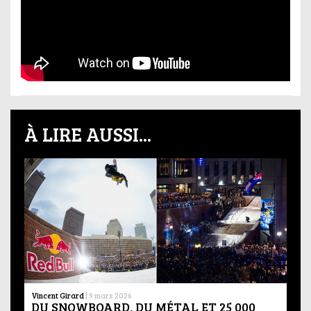
À LIRE AUSSI...
Vincent Girard
|
9 mars 2026
DU SNOWBOARD, DU MÉTAL ET 25 000