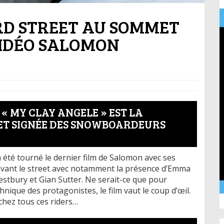
RD STREET AU SOMMET
VIDÉO SALOMON
« MY CLAY ANGELE » EST LA
EET SIGNÉE DES SNOWBOARDEURS
 été tourné le dernier film de Salomon avec ses
avant le street avec notamment la présence d’Emma
estbury et Gian Sutter. Ne serait-ce que pour
hnique des protagonistes, le film vaut le coup d’œil.
chez tous ces riders…