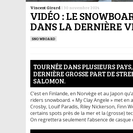
Vincent Girard
|
30 novembre 2024
VIDÉO : LE SNOWBOA
DANS LA DERNIÈRE 
SNOWBOARD
TOURNÉE DANS PLUSIEURS PAYS, 
DERNIÈRE GROSSE PART DE STR
SALOMON.
C’est en Finlande, en Norvège et au Japon qu’a
riders snowboard. « My Clay Angele » met en 
Crosby, Louif Paradis, Riley Nickerson, Finn W
certains spots près de la mer et la (grosse) tec
On regrettera seulement l’absence de casque 