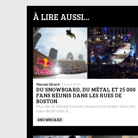
À LIRE AUSSI...
Vincent Girard
|
9 mars 2026
DU SNOWBOARD, DU MÉTAL ET 25 000
FANS RÉUNIS DANS LES RUES DE
BOSTON
Plus de 25 000 personnes étaient présentes dans les
rues de Boston à …
SNOWBOARD