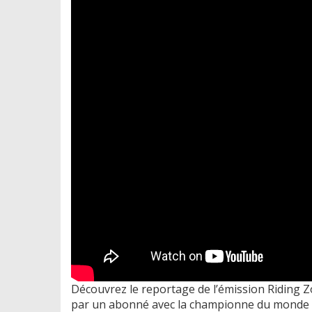
Découvrez le reportage de l’émission Riding 
par un abonné avec la championne du monde d