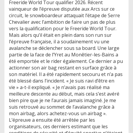
Freeride World Tour qualifier 2026. Récent
vainqueur de l’épreuve disputée aux Arcs sur ce
circuit, le snowboardeur attaquait l’étape de Serre
Chevalier avec l’ambition de faire un pas de plus
vers la qualification pour le Freeride World Tour.
Mais alors qu’il était en plein dans son run sur
l’épreuve française, il a soudainement vu une
avalanche se déclencher sous sa board. Une large
partie de la face de l’Yret au Monêtier-les-Bains a
été emportée et le rider également. Ce dernier a pu
actionner son air bag restant en surface grâce à
son matériel. Il a été rapidement secouru et n’a pas
été blessé dans l’incident. « Je suis ravi d’être en
vie » a-t-il expliqué. « Je n’avais pas réalisé ma
meilleure descente au début, mais cela s’est avéré
bien pire que je ne l’aurais jamais imaginé. Je me
suis retrouvé au sommet de l’avalanche grâce à
mon airbag, alors achetez-vous un airbag ».
L’épreuve a ensuite été arrêtée par les
organisateurs, ces derniers estimant que les