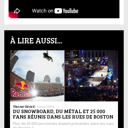
À LIRE AUSSI...
Vincent Girard
|
9 mars 2026
DU SNOWBOARD, DU MÉTAL ET 25 000
FANS RÉUNIS DANS LES RUES DE BOSTON
Plus de 25 000 personnes étaient présentes dans les rues
de Boston à …