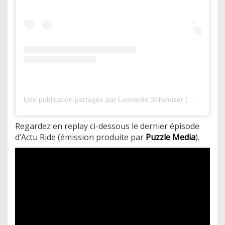
Une publication partagée par Leonardo Schweizer (@schweizer_leo)
Regardez en replay ci-dessous le dernier épisode
d’Actu Ride (émission produite par
Puzzle Media
).