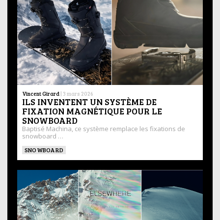
Vincent Girard
|
3 mars 2026
ILS INVENTENT UN SYSTÈME DE
FIXATION MAGNÉTIQUE POUR LE
SNOWBOARD
Baptisé Machina, ce système remplace les fixations de
snowboard …
SNOWBOARD