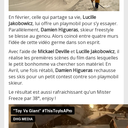
En février, celle qui partage sa vie,
Lucille
Jakobowicz
, lui offre un playmobil pour s’y essayer.
Parallèlement,
Damien Higueras
, skieur freestyle
se blesse au genou. Alors coincé entre quatre murs
l’idée de cette vidéo germe dans son esprit.
Avec l’aide de
Mickael Deville
et
Lucille Jakobowicz
, il
réalise les premières scènes du film dans lesquelles
le petit bonhomme va chercher son matériel. En
Avril, une fois rétabli,
Damien Higueras
rechausse
ses skis pour un petit contest contre son playmobil
skieur.
Le résultat est aussi rafraichissant qu’un Mister
Freeze par 38°, enjoy !