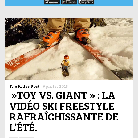
The Rider Post
|
9 juillet 2015
»TOY VS. GIANT » : LA
VIDÉO SKI FREESTYLE
RAFRAÎCHISSANTE DE
L’ÉTÉ.