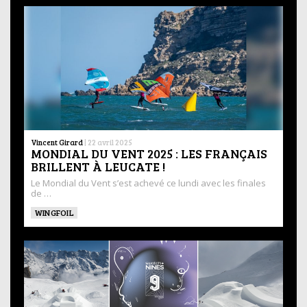
Vincent Girard
|
22 avril 2025
MONDIAL DU VENT 2025 : LES FRANÇAIS
BRILLENT À LEUCATE !
Le Mondial du Vent s’est achevé ce lundi avec les finales
de …
WINGFOIL