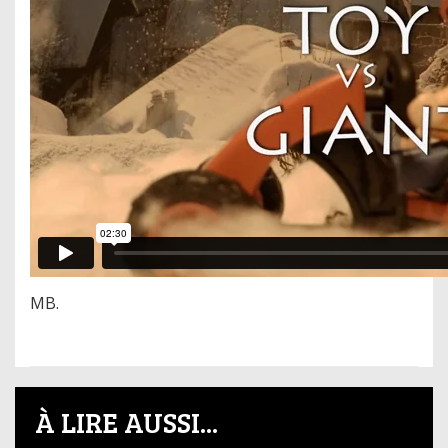
MB.
À LIRE AUSSI...