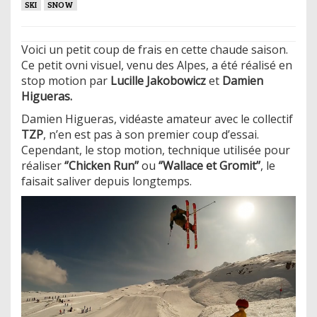
SKI
SNOW
Voici un petit coup de frais en cette chaude saison.
Ce petit ovni visuel, venu des Alpes, a été réalisé en
stop motion par
Lucille Jakobowicz
et
Damien
Higueras.
Damien Higueras, vidéaste amateur avec le collectif
TZP
, n’en est pas à son premier coup d’essai.
Cependant, le stop motion, technique utilisée pour
réaliser
‘’Chicken Run’’
ou
‘’Wallace et Gromit’’
, le
faisait saliver depuis longtemps.