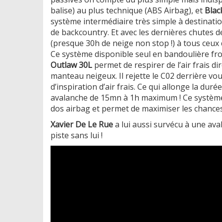
balise) au plus technique (ABS Airbag), et
Blac
système intermédiaire très simple à destinatio
de backcountry. Et avec les dernières chutes d
(presque 30h de neige non stop !) à tous ceux q
Ce système disponible seul en bandoulière fro
Outlaw 30L
permet de respirer de l’air frais di
manteau neigeux. Il rejette le C02 derrière vo
d’inspiration d’air frais. Ce qui allonge la dur
avalanche de 15mn à 1h maximum ! Ce système
dos airbag et permet de maximiser les chance
​Xavier De Le Rue
a lui aussi survécu à une ava
piste sans lui !