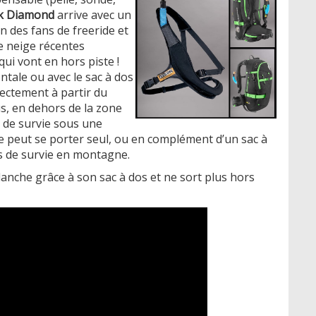
k Diamond
arrive avec un
n des fans de freeride et
e neige récentes
ui vont en hors piste !
ntale ou avec le sac à dos
rectement à partir du
us, en dehors de la zone
ée de survie sous une
 peut se porter seul, ou en complément d’un sac à
s de survie en montagne.
lanche grâce à son sac à dos et ne sort plus hors