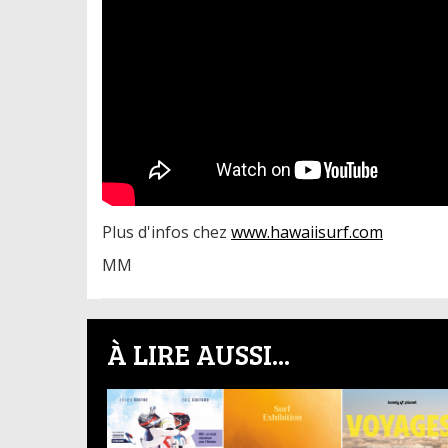
Plus d'infos chez
www.hawaiisurf.com
MM
À LIRE AUSSI...