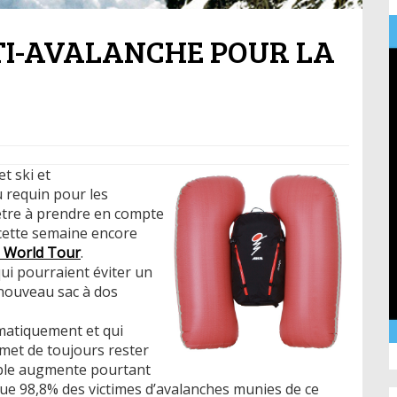
TI-AVALANCHE POUR LA
t ski et
u requin pour les
ètre à prendre en compte
 cette semaine encore
e World Tour
.
ui pourraient éviter un
 nouveau sac à dos
omatiquement et qui
met de toujours rester
mple augmente pourtant
ue 98,8% des victimes d’avalanches munies de ce