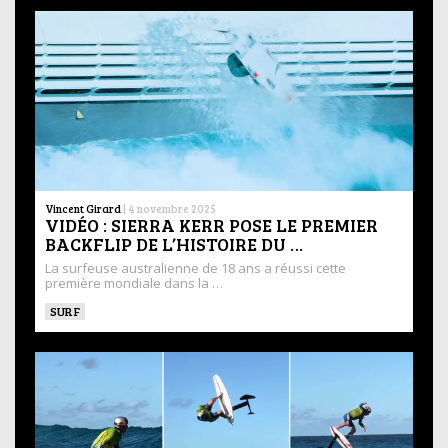
Vincent Girard
|
4 novembre 2025
VIDÉO : SIERRA KERR POSE LE PREMIER
BACKFLIP DE L’HISTOIRE DU …
La surfeuse australienne de 18 ans a réussi cette
première mondiale dans la …
SURF