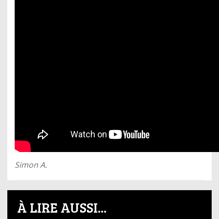
Simon A.​
À LIRE AUSSI...