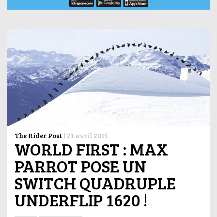
The Rider Post
|
21 avril 2015
WORLD FIRST : MAX
PARROT POSE UN
SWITCH QUADRUPLE
UNDERFLIP 1620 !