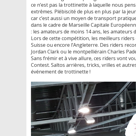
ce n’est pas la trottinette à laquelle nous p
extrêmes. Plébiscité de plus en plus par la jeun
car c’est aussi un moyen de transport pratiqu
dans le cadre de Marseille Capitale Européenn
: les amateurs de moins 14 ans, les amateurs d
Lors de cette compétition, les meilleurs rider
Suisse ou encore l’Angleterre. Des riders reco
Jordan Clark ou le montpelliérain Charles Pad
Sans frémir et à vive allure, ces riders vont v
Contest. Saltos arrières, tricks, vrilles et au
événement de trottinette !