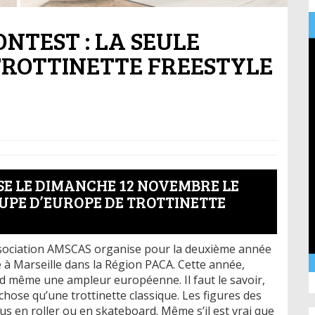
NTEST : LA SEULE
TROTTINETTE FREESTYLE
SE LE DIMANCHE 12 NOVEMBRE LE
UPE D’EUROPE DE TROTTINETTE
sociation AMSCAS organise pour la deuxième année
e à Marseille dans la Région PACA. Cette année,
nd même une ampleur européenne. Il faut le savoir,
chose qu’une trottinette classique. Les figures des
us en roller ou en skateboard. Même s’il est vrai que