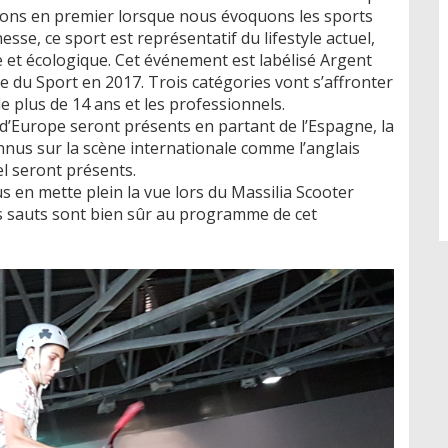
ensons en premier lorsque nous évoquons les sports
esse, ce sport est représentatif du lifestyle actuel,
e et écologique. Cet événement est labélisé Argent
e du Sport en 2017. Trois catégories vont s’affronter
e plus de 14 ans et les professionnels.
s d’Europe seront présents en partant de l’Espagne, la
nnus sur la scène internationale comme l’anglais
el seront présents.
ous en mette plein la vue lors du Massilia Scooter
tres sauts sont bien sûr au programme de cet