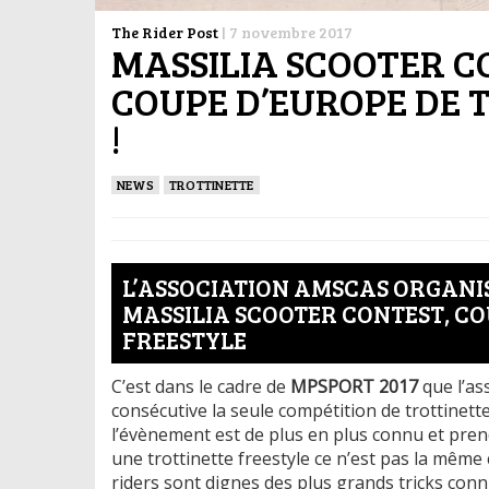
The Rider Post
|
7 novembre 2017
MASSILIA SCOOTER CO
COUPE D’EUROPE DE 
!
NEWS
TROTTINETTE
L’ASSOCIATION AMSCAS ORGANI
MASSILIA SCOOTER CONTEST, CO
FREESTYLE
C’est dans le cadre de
MPSPORT 2017
que l’as
consécutive la seule compétition de trottinett
l’évènement est de plus en plus connu et pre
une trottinette freestyle ce n’est pas la même 
riders sont dignes des plus grands tricks conn