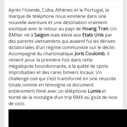
Après l'Islande, Cuba, Athènes et le Portugal, la
marque de téléphone nous emmène dans une
nouvelle aventure et une déstination vraiment
exotique avec le retour au pays de
Hoang Tran
. Un
BMXer né à
Saigon
mais élevé aux
Etats Unis
par
des parents vietnamiens qui avaient fui les dérives
dictatoriales d’un régime communiste sur le déclin.
Accompagné du charismatique
Joris Coulomb
, il
revient pour la première fois dans cette
mégalopole bourdonnante, à la quête de spots
improbables et des rares bmxers locaux. Un
challenge osé qui s’est transformé en une réussite
totale comme en témoigne ce document
entièrement filmé avec un téléphone
Lumia
et
teinté de la nostalgie d’un trip BMX au goût de noix
de coco.