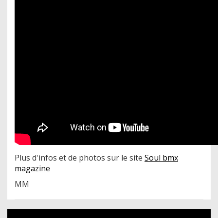
Plus d'infos et de photos sur le site
Soul bmx
magazine
MM