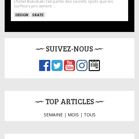
L’hôtel Bukubaki fait partie des secrets spots que les
surfeurs pro aiment …
DESIGN
SKATE
SUIVEZ-NOUS
TOP ARTICLES
SEMAINE
|
MOIS
|
TOUS