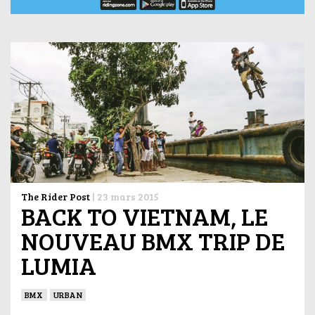
The Rider Post
|
23 mars 2015
BACK TO VIETNAM, LE
NOUVEAU BMX TRIP DE
LUMIA
BMX
URBAN