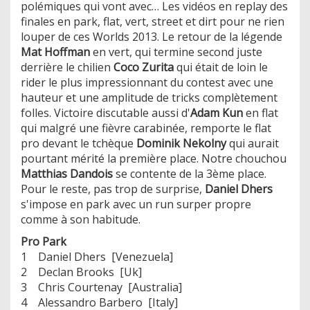
polémiques qui vont avec… Les vidéos en replay des
finales en park, flat, vert, street et dirt pour ne rien
louper de ces Worlds 2013. Le retour de la légende
Mat Hoffman
en vert, qui termine second juste
derrière le chilien
Coco Zurita
qui était de loin le
rider le plus impressionnant du contest avec une
hauteur et une amplitude de tricks complètement
folles. Victoire discutable aussi d'
Adam Kun
en flat
qui malgré une fièvre carabinée, remporte le flat
pro devant le tchèque
Dominik Nekolny
qui aurait
pourtant mérité la première place. Notre chouchou
Matthias Dandois
se contente de la 3ème place.
Pour le reste, pas trop de surprise,
Daniel Dhers
s'impose en park avec un run surper propre
comme à son habitude.
Pro Park
1 Daniel Dhers [Venezuela]
2 Declan Brooks [Uk]
3 Chris Courtenay [Australia]
4 Alessandro Barbero [Italy]