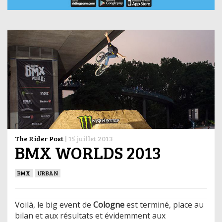
The Rider Post
|
15 juillet 2013
BMX WORLDS 2013
BMX
URBAN
Voilà, le big event de
Cologne
est terminé, place au
bilan et aux résultats et évidemment aux