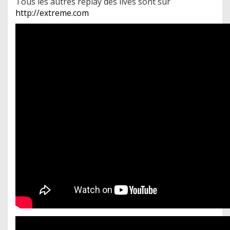
Tous les autres replay des lives sont sur
http://extreme.com