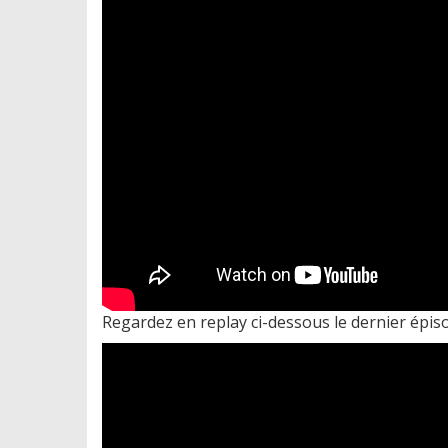
Regardez en replay ci-dessous le dernier épis