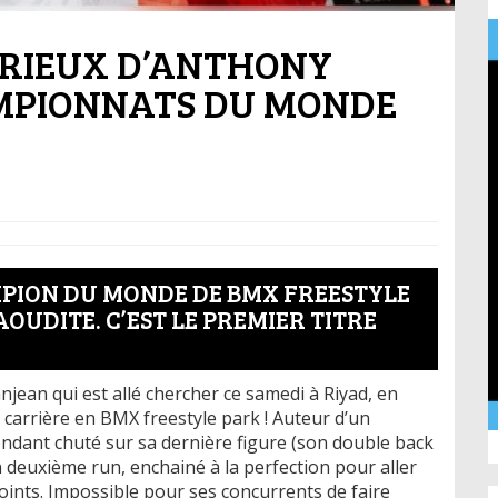
TORIEUX D’ANTHONY
MPIONNATS DU MONDE
MPION DU MONDE DE BMX FREESTYLE
OUDITE. C’EST LE PREMIER TITRE
jean qui est allé chercher ce samedi à Riyad, en
a carrière en BMX freestyle park ! Auteur d’un
pendant chuté sur sa dernière figure (son double back
 son deuxième run, enchainé à la perfection pour aller
ints. Impossible pour ses concurrents de faire