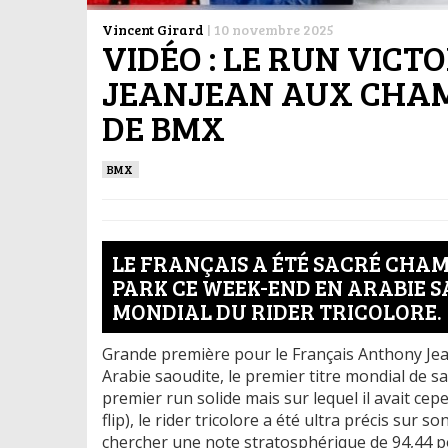
Vincent Girard
|
10 novembre 2025
VIDÉO : LE RUN VIC
JEANJEAN AUX CHA
DE BMX
BMX
LE FRANÇAIS A ÉTÉ SACRÉ CHA
PARK CE WEEK-END EN ARABIE SA
MONDIAL DU RIDER TRICOLORE.
Grande première pour le Français Anthony Jean
Arabie saoudite, le premier titre mondial de s
premier run solide mais sur lequel il avait ce
flip), le rider tricolore a été ultra précis sur
chercher une note stratosphérique de 94,44 po