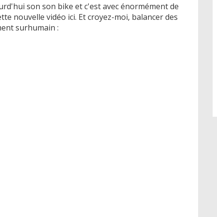
jourd'hui son son bike et c'est avec énormément de
te nouvelle vidéo ici. Et croyez-moi, balancer des
iment surhumain :