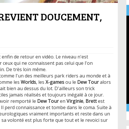
 REVIENT DOUCEMENT,
 enfin de retour en vidéo. Le niveau n'est
ceux qui ne connaissent pas celui que l'on
oin. De très loin même.
comme l'un des meilleurs park riders au monde et à
 comme les
Worlds
, les
X-games
ou le
Dew Tour
alors
ait bien au dessus du lot. D'ailleurs son trick
iciles jamais réalisés et toujours inégalé à ce jour.
avoir remporté le
Dew Tour
en
Virginie
,
Brett
est
Il perd connaissance et tombe dans le coma. Suite à
neurologiques vraiment importants et reste dans un
 volonté est plus forte que tout et le revoici sur