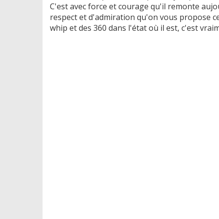
​C'est avec force et courage qu'il remonte au
respect et d'admiration qu'on vous propose cet
whip et des 360 dans l'état où il est, c'est vra