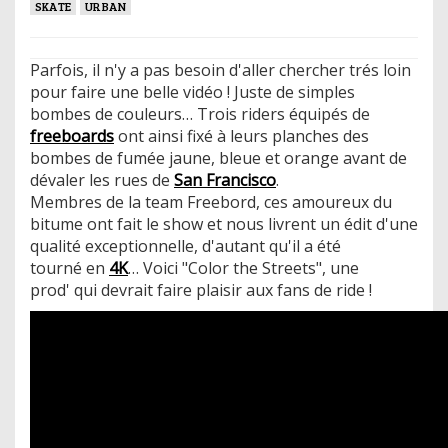
SKATE
URBAN
Parfois, il n'y a pas besoin d'aller chercher trés loin
pour faire une belle vidéo ! Juste de simples
bombes de couleurs… Trois riders équipés de
freeboards
ont ainsi fixé à leurs planches des
bombes de fumée jaune, bleue et orange avant de
dévaler les rues de
San Francisco
.
Membres de la team Freebord, ces amoureux du
bitume ont fait le show et nous livrent un édit d'une
qualité exceptionnelle, d'autant qu'il a été
tourné en
4K
… Voici "Color the Streets", une
prod' qui devrait faire plaisir aux fans de ride !