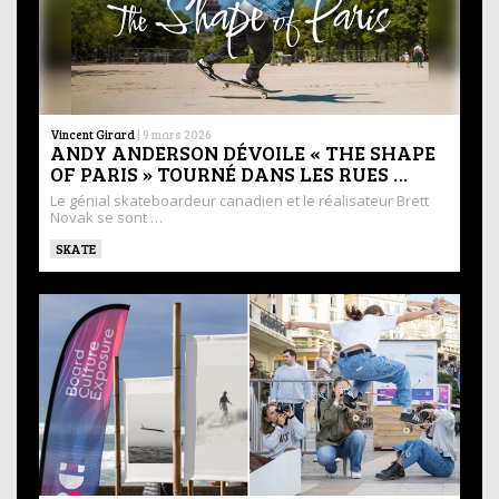
Vincent Girard
|
9 mars 2026
ANDY ANDERSON DÉVOILE « THE SHAPE
OF PARIS » TOURNÉ DANS LES RUES …
Le génial skateboardeur canadien et le réalisateur Brett
Novak se sont …
SKATE