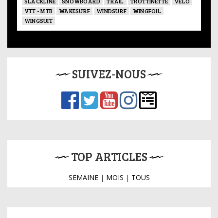
SLACKLINE
SNOWBOARD
TRAIL
TROTTINETTE
VÉLO
VTT - MTB
WAKESURF
WINDSURF
WINGFOIL
WINGSUIT
SUIVEZ-NOUS
TOP ARTICLES
SEMAINE
|
MOIS
|
TOUS