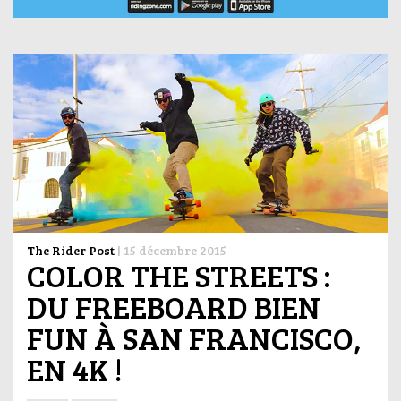
The Rider Post
|
15 décembre 2015
COLOR THE STREETS :
DU FREEBOARD BIEN
FUN À SAN FRANCISCO,
EN 4K !