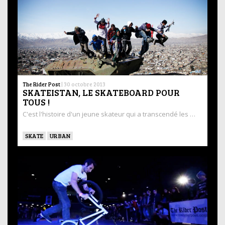
The Rider Post
|
30 octobre 2013
SKATEISTAN, LE SKATEBOARD POUR
TOUS !
C'est l'histoire d'un jeune skateur qui a transcendé les …
SKATE
URBAN