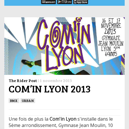
The Rider Post
|
1 novembre 2013
COM’IN LYON 2013
BMX
URBAN
Une fois de plus la
Com'in Lyon
s'installe dans le
5ème arrondissement, Gymnase Jean Moulin, 10