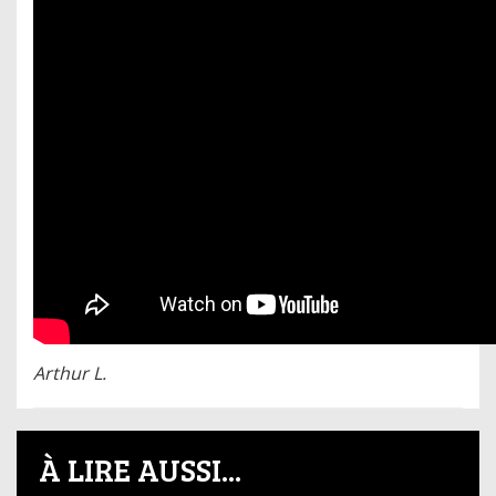
Arthur L.
À LIRE AUSSI...