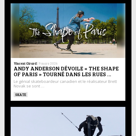
Vincent Girard
|
9 mars 2026
ANDY ANDERSON DÉVOILE « THE SHAPE
OF PARIS » TOURNÉ DANS LES RUES …
Le génial skateboardeur canadien et le réalisateur Brett
Novak se sont …
SKATE