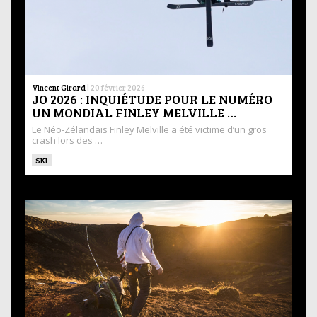
Vincent Girard
|
20 février 2026
JO 2026 : INQUIÉTUDE POUR LE NUMÉRO
UN MONDIAL FINLEY MELVILLE …
Le Néo-Zélandais Finley Melville a été victime d’un gros
crash lors des …
SKI