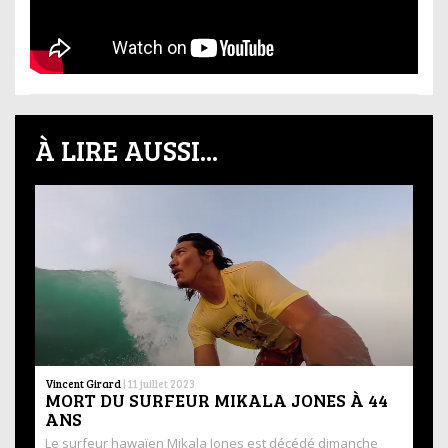
À LIRE AUSSI...
Vincent Girard
|
11 juillet 2023
MORT DU SURFEUR MIKALA JONES À 44
ANS
Le surfeur hawaïen Mikala Jones est décédé dimanche