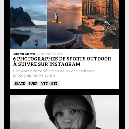
Vincent Girard
|
25 décembre 2021
6 PHOTOGRAPHES DE SPORTS OUTDOOR
À SUIVRE SUR INSTAGRAM
Découvrez notre sélection de six des meilleurs
photographes de sports …
SKATE
SURF
VTT - MTB