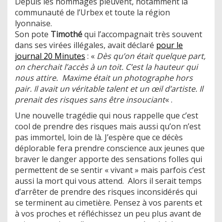
Depuis les hommages pleuvent, notamment la
communauté de l’Urbex et toute la région
lyonnaise.
Son pote
Timothé
qui l’accompagnait très souvent
dans ses virées illégales, avait déclaré
pour le
journal 20 Minutes
: «
Dès qu’on était quelque part,
on cherchait l’accès à un toit. C’est la hauteur qui
nous attire. Maxime était un photographe hors
pair. Il avait un véritable talent et un œil d’artiste. Il
prenait des risques sans être insouciant
« .
Une nouvelle tragédie qui nous rappelle que c’est
cool de prendre des risques mais aussi qu’on n’est
pas immortel, loin de là. J’espère que ce décès
déplorable fera prendre conscience aux jeunes que
braver le danger apporte des sensations folles qui
permettent de se sentir « vivant » mais parfois c’est
aussi la mort qui vous attend. Alors il serait temps
d’arrêter de prendre des risques inconsidérés qui
se terminent au cimetière. Pensez à vos parents et
à vos proches et réfléchissez un peu plus avant de