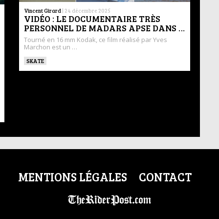
Vincent Girard
|
24 décembre 2025
VIDÉO : LE DOCUMENTAIRE TRÈS
PERSONNEL DE MADARS APSE DANS …
Tourné en 16 mm Kodak, ce film réalisé par Yves
Marchon est un …
SKATE
MENTIONS LÉGALES
CONTACT