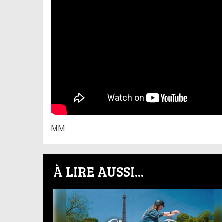
MM
À LIRE AUSSI...