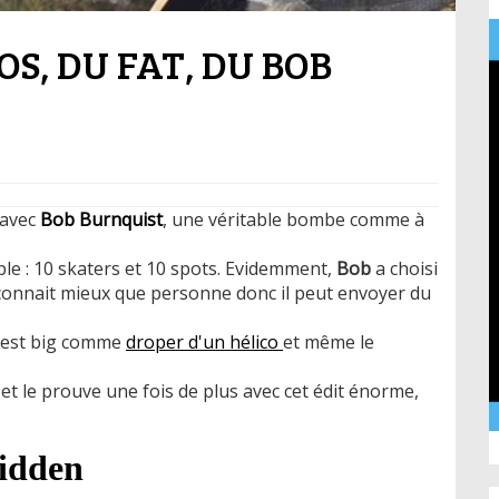
, DU FAT, DU BOB
 avec
Bob Burnquist
, une véritable bombe comme à
mple : 10 skaters et 10 spots. Evidemment,
Bob
a choisi
e connait mieux que personne donc il peut envoyer du
qui est big comme
droper d'un hélico
et même le
 et le prouve une fois de plus avec cet édit énorme,