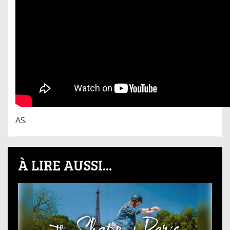
AS.
À LIRE AUSSI...