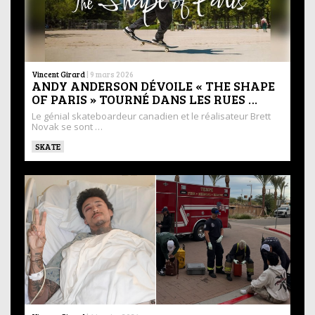
Vincent Girard
|
9 mars 2026
ANDY ANDERSON DÉVOILE « THE SHAPE
OF PARIS » TOURNÉ DANS LES RUES …
Le génial skateboardeur canadien et le réalisateur Brett
Novak se sont …
SKATE