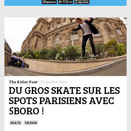
The Rider Post
|
23 juillet 2014
DU GROS SKATE SUR LES
SPOTS PARISIENS AVEC
5BORO !
SKATE
URBAN