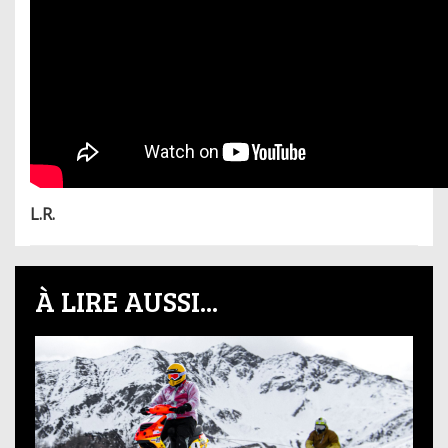
L.R.
À LIRE AUSSI...