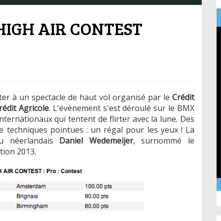
 HIGH AIR CONTEST
ter à un spectacle de haut vol organisé par le
Crédit
rédit Agricole
. L'évènement s'est déroulé sur le BMX
ernationaux qui tentent de flirter avec la lune. Des
techniques pointues : un régal pour les yeux ! La
du néerlandais
Daniel Wedemeijer
, surnommé le
ition 2013.