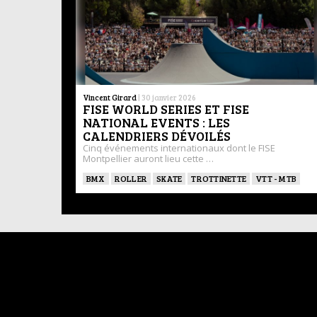
Vincent Girard
|
30 janvier 2026
FISE WORLD SERIES ET FISE
NATIONAL EVENTS : LES
CALENDRIERS DÉVOILÉS
Cinq événements internationaux dont le FISE
Montpellier auront lieu cette …
BMX
ROLLER
SKATE
TROTTINETTE
VTT - MTB