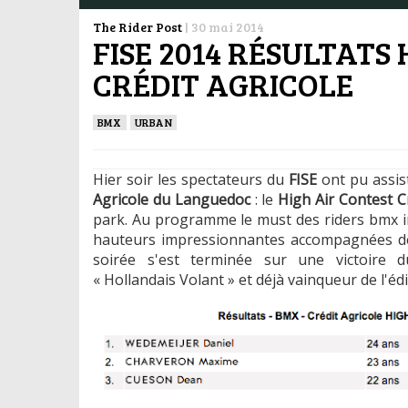
The Rider Post
|
30 mai 2014
FISE 2014 RÉSULTATS
CRÉDIT AGRICOLE
BMX
URBAN
Hier soir les spectateurs du
FISE
ont pu assis
Agricole du Languedoc
: le
High Air Contest C
park. Au programme le must des riders bmx int
hauteurs impressionnantes accompagnées de 
soirée s'est terminée sur une victoire 
« Hollandais Volant » et déjà vainqueur de l'éd