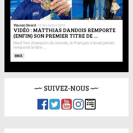
Vincent Girard
|
12 décembre 2023
VIDÉO : MATTHIAS DANDOIS REMPORTE
(ENFIN) SON PREMIER TITRE DE …
Neuf fois champion du monde, le Français n’avait jamais
remporté le titre …
BMX
SUIVEZ-NOUS