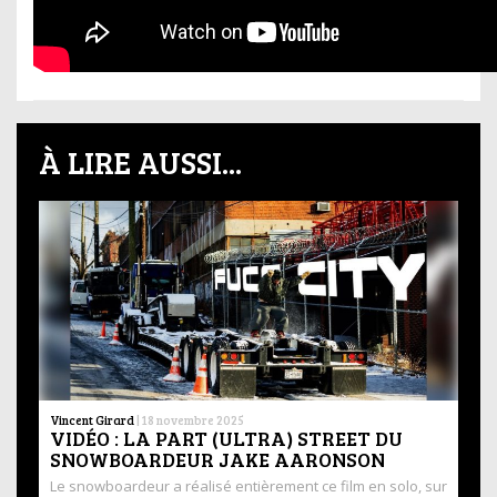
À LIRE AUSSI...
Vincent Girard
|
18 novembre 2025
VIDÉO : LA PART (ULTRA) STREET DU
SNOWBOARDEUR JAKE AARONSON
Le snowboardeur a réalisé entièrement ce film en solo, sur