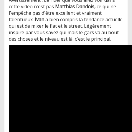
cette vidéo n'est pas
Matthias Dandois,
ce qui ne
l'empêche pas d'être excellent et vraiment
talentueux.
Ivan
a bien compris la tendance actuelle
qui est de mixer le flat et le street. Légèrement
inspiré par vous savez qui mais le gars va au bout
des choses et le niveau est là, c'est le principal.