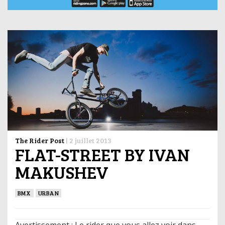
The Rider Post
|
2 juillet 2013
FLAT-STREET BY IVAN
MAKUSHEV
BMX
URBAN
Avertissement : Le rider que vous allez voir dans