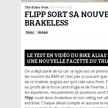
The Rider Post
|
25 juillet 2016
FLIPP SORT SA NOUV
BRAKELESS
TRIAL
URBAN
LE TEST EN VIDÉO DU BIKE ALIAS
UNE NOUVELLE FACETTE DU TRIA
On a déjà parlé de lui car ce type est un phé
les cousins du BMX et c’est pas si courant que 
de ce trialiste anglais est qu’il ride sans frein. 
au profit de la force centrifuge et de l’inertie
les équilibres, mouvements et positions sont ba
Flipp
roule donc brakeless et son riding est ult
extrême. Chaque détail compte et aucune erreu