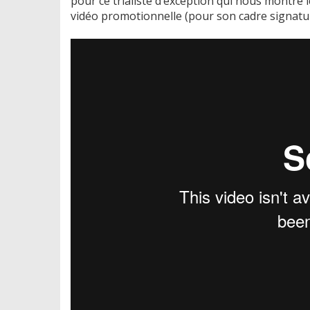
pour ce trialiste d’exception qui nous montre i
vidéo promotionnelle (pour son cadre signatur