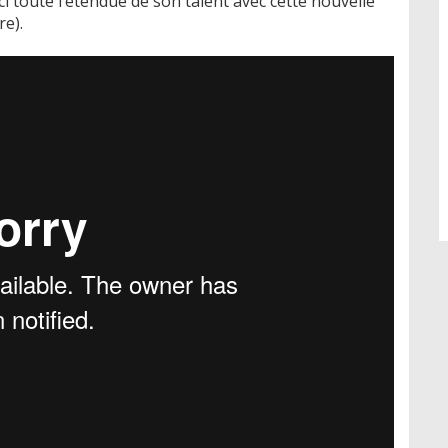
ci toute l’étendue de son talent avec cette nouvelle
e).