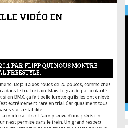
ELLE VIDÉO EN
 20.1 PAR FLIPP QUI NOUS MONTRE
L FREESTYLE.
nomène. Déjà il a des roues de 20 pouces, comme chez
ça dans le trial urbain. Mais la grande particularité
Et si en BMX, ça fait belle lurette qu’ils les ont enlevé
, c’est extrêmement rare en trial. Car quasiment tous
sés sur la stabilité.
ra tendu car il doit faire preuve d’une précision
r n’est permise sans le frein. Un grand respect