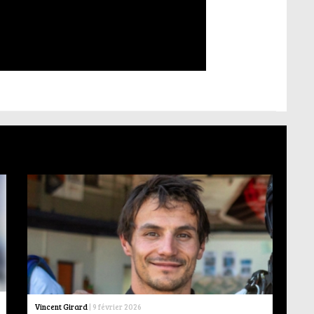
Vincent Girard
|
9 février 2026