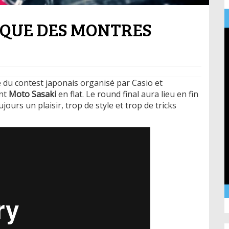
S QUE DES MONTRES
 du contest japonais organisé par Casio et
ant
Moto Sasaki
en flat. Le round final aura lieu en fin
ujours un plaisir, trop de style et trop de tricks