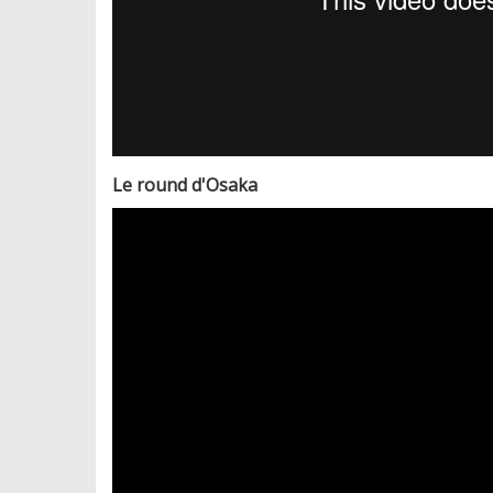
Le round d'Osaka