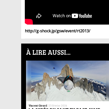
http://g-shock.jp/gsw/event/rt2013/
À LIRE AUSSI...
Vincent Girard
|
23 février 2026