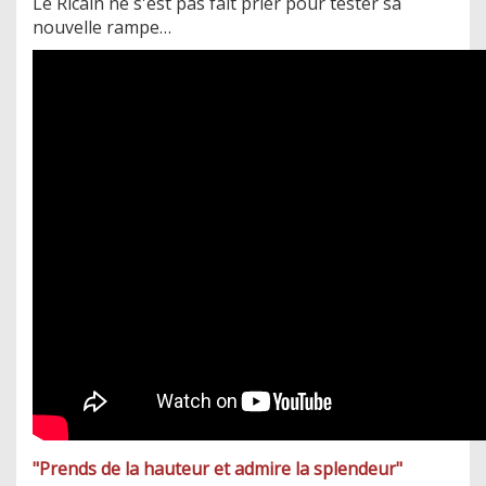
Le Ricain ne s'est pas fait prier pour tester sa
nouvelle rampe…
"Prends de la hauteur et admire la splendeur"