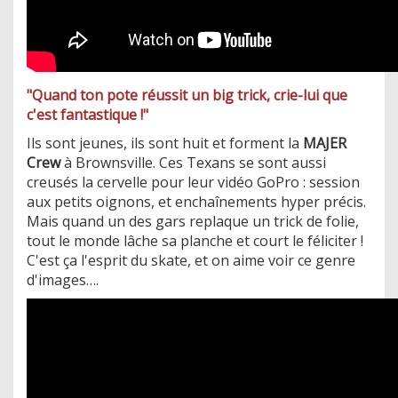
"Quand ton pote réussit un big trick, crie-lui que
c'est fantastique !"
Ils sont jeunes, ils sont huit et forment la
MAJER
Crew
à Brownsville. Ces Texans se sont aussi
creusés la cervelle pour leur vidéo GoPro : session
aux petits oignons, et enchaînements hyper précis.
Mais quand un des gars replaque un trick de folie,
tout le monde lâche sa planche et court le féliciter !
C'est ça l'esprit du skate, et on aime voir ce genre
d'images….