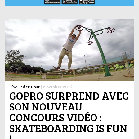
The Rider Post
|
2 octobre 2015
GOPRO SURPREND AVEC
SON NOUVEAU
CONCOURS VIDÉO :
SKATEBOARDING IS FUN
!