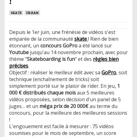
SKATE
URBAN
Depuis le 1er juin, une frénésie de vidéos s'est
emparée de la communauté
skate
! Rien de bien
étonnant, un
concours GoPro
a été lancé sur
Youtube
jusqu'au 14 novembre prochain, avec pour
thème "
Skateboarding is fun
" et des
règles bien
précises
.
Objectif : réaliser le meilleur édit avec sa
GoPro
, soit
technique (enchaînement de tricks) soit
simplement porté sur le plaisir de rider. En jeu,
1
000 € distribués chaque mois
aux 5 meilleures
vidéos proposées, selon décision d'un panel de 5
juges… et un
méga prix de 20 000€
au terme du
concours, pour la meilleure des meilleures sessions
!
L'engouement est facile à mesurer : 75 vidéos
soumises pour le mois de septembre, un score