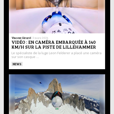
Vincent Girard
|
2 mars 2026
VIDÉO : EN CAMÉRA EMBARQUÉE À 140
KM/H SUR LA PISTE DE LILLEHAMMER
Le spécialiste de la luge Leon Felderer a placé une caméra
sur son casque …
NEWS