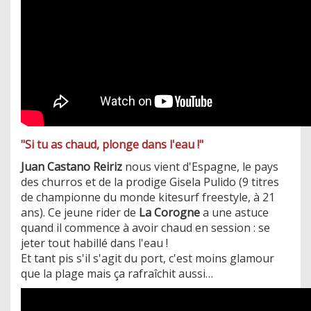
"Si tu as chaud, plonge dans l'eau !"
Juan Castano Reiriz
nous vient d'Espagne, le pays
des churros et de la prodige Gisela Pulido (9 titres
de championne du monde kitesurf freestyle, à 21
ans). Ce jeune rider de
La Corogne
a une astuce
quand il commence à avoir chaud en session : se
jeter tout habillé dans l'eau !
Et tant pis s'il s'agit du port, c'est moins glamour
que la plage mais ça rafraîchit aussi…