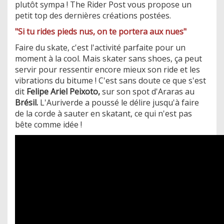
plutôt sympa ! The Rider Post vous propose un
petit top des dernières créations postées.
"Si tu rides pieds nus, on te portera aux nues"
Faire du skate, c'est l'activité parfaite pour un
moment à la cool. Mais skater sans shoes, ça peut
servir pour ressentir encore mieux son ride et les
vibrations du bitume ! C'est sans doute ce que s'est
dit
Felipe Ariel Peixoto,
sur son spot d'Araras au
Brésil.
L'Auriverde a poussé le délire jusqu'à faire
de la corde à sauter en skatant, ce qui n'est pas
bête comme idée !