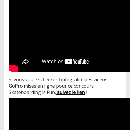
Si vous voulez checker l'intégralité des vidéos
GoPro
mises en ligne pour ce concours
Skateboarding is Fun,
suivez le lien
!