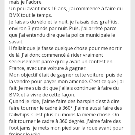
mais je l'adore.
Un peu avant mes 16 ans, j'ai commencé à faire du
BMX tout le temps.
Je faisais du vélo et la nuit, je faisais des graffitis,
environ 3 grands par nuit. Puis, j'ai arrêté parce
que j'ai entendu dire que la police municipale le
savait.
Il fallait que je fasse quelque chose pour me sortir
de là. J'ai donc commencé à rider vraiment
sérieusement parce qu'il y avait un contest en
France, avec une voiture à gagner.
Mon objectif était de gagner cette voiture, puis de
la vendre pour payer mon amende. C'est ce que j'ai
fait. Je me suis dit que j'allais continuer à faire du
BMX et à vivre de cette façon.
Quand je ride, j'aime faire des barspin c'est à dire
faire tourner le cadre à 360°. J'aime aussi faire des
tailwhips. C'est plus ou moins la même chose. On
fait tourner le cadre à 360 degrés. J'aime faire des
foot jams, je mets mon pied sur la roue avant pour
freiner le vélo.