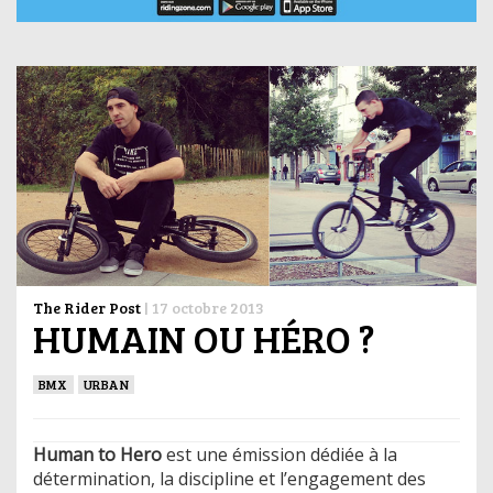
The Rider Post
|
17 octobre 2013
HUMAIN OU HÉRO ?
BMX
URBAN
Human to Hero
est une émission dédiée à la
détermination, la discipline et l’engagement des