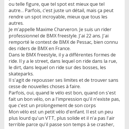
ou telle figure, que tel spot est mieux que tel
autre… Parfois, c'est juste un détail, mais ça peut
rendre un spot incroyable, mieux que tous les
autres.
Je m'appelle Maxime Charveron. Je suis un rider
professionnel de BMX freestyle. J'ai 22 ans. J'ai
remporté le contest de BMX de Pessac, bien connu
des riders de BMX en France.
Dans le BMX freestyle, il y a différentes formes de
ride. Il y a le street, dans lequel on ride dans la rue,
le dirt, dans lequel on ride sur des bosses, les
skateparks.
Il s'agit de repousser ses limites et de trouver sans
cesse de nouvelles choses à faire.
Parfois, oui, quand le vélo est bon, quand on s'est
fait un bon vélo, on a l'impression qu'il n'existe pas,
que c'est un prolongement de son corps
Mon vélo est un petit vélo d'enfant. Il est un peu
plus lourd qu'un VTT, plus solide et il n'a pas l'air
terrible parce qu'il passe son temps à se crasher,