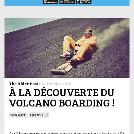
The Rider Post
|
17 février 2015
À LA DÉCOUVERTE DU
VOLCANO BOARDING !
INSOLITE
LIFESTYLE
Au
Nicaragua
on aime sortir des sentiers battus ! Et