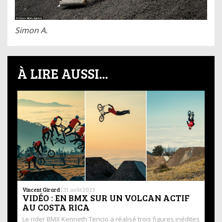
Simon A.
À LIRE AUSSI...
Vincent Girard
|
31 août 2023
VIDÉO : EN BMX SUR UN VOLCAN ACTIF
AU COSTA RICA
Le rider BMX Kenneth Tencio a réalisé trois figures inédites