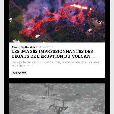
Anouchka Noisillier
|
11 mai 2018
LES IMAGES IMPRESSIONNANTES DES
DÉGÂTS DE L’ÉRUPTION DU VOLCAN …
Depuis le début du mois de mai, le volcan de Kilauea s’est
réveillé sur …
INSOLITE