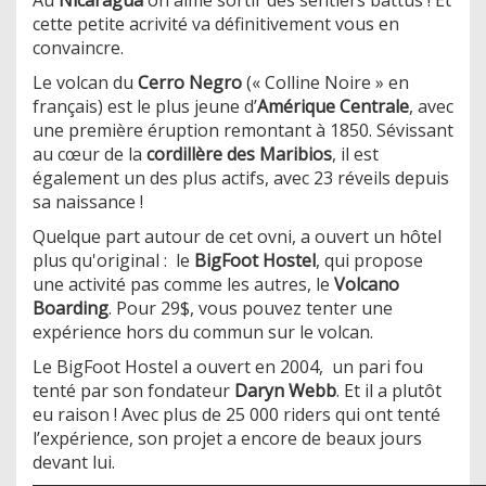
cette petite acrivité va définitivement vous en
convaincre.
Le volcan du
Cerro Negro
(« Colline Noire » en
français) est le plus jeune d’
Amérique Centrale
, avec
une première éruption remontant à 1850. Sévissant
au cœur de la
cordillère des Maribios
, il est
également un des plus actifs, avec 23 réveils depuis
sa naissance !
Quelque part autour de cet ovni, a ouvert un hôtel
plus qu'original : le
BigFoot Hostel
, qui propose
une activité pas comme les autres, le
Volcano
Boarding
. Pour 29$, vous pouvez tenter une
expérience hors du commun sur le volcan.
Le BigFoot Hostel a ouvert en 2004, un pari fou
tenté par son fondateur
Daryn Webb
. Et il a plutôt
eu raison ! Avec plus de 25 000 riders qui ont tenté
l’expérience, son projet a encore de beaux jours
devant lui.