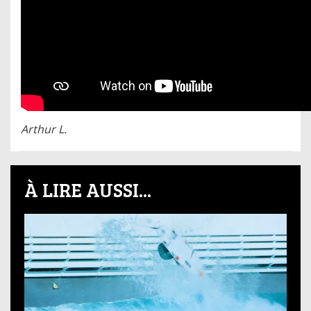
Arthur L.
À LIRE AUSSI...