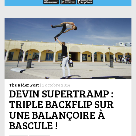
The Rider Post
|
1 octobre 2014
DEVIN SUPERTRAMP :
TRIPLE BACKFLIP SUR
UNE BALANÇOIRE À
BASCULE !