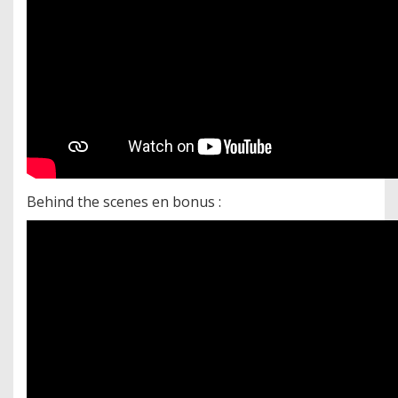
Behind the scenes en bonus :