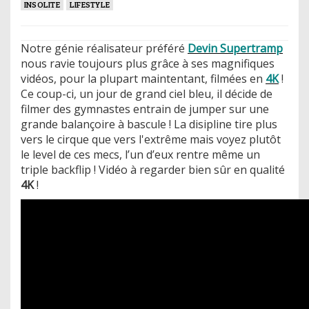
INSOLITE
LIFESTYLE
Notre génie réalisateur préféré
Devin Supertramp
nous ravie toujours plus grâce à ses magnifiques
vidéos, pour la plupart maintentant, filmées en
4K
!
Ce coup-ci, un jour de grand ciel bleu, il décide de
filmer des gymnastes entrain de jumper sur une
grande balançoire à bascule ! La disipline tire plus
vers le cirque que vers l'extrême mais voyez plutôt
le level de ces mecs, l’un d’eux rentre même un
triple backflip ! Vidéo à regarder bien sûr en qualité
4K
!