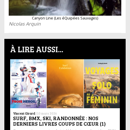
Canyon Line (Les éQuipées Sauvages)
Nicolas Arquin
À LIRE AUSSI...
Vincent Girard
|
10 mars 2026
SURF, BMX, SKI, RANDONNÉE : NOS
DERNIERS LIVRES COUPS DE CŒUR (1)