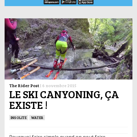
The Rider Post
|
6 novembre 2015
LE SKI CANYONING, ÇA
EXISTE !
INSOLITE
WATER
Pourquoi faire simple quand on peut faire