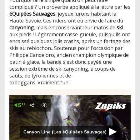
compliqué ? Un proverbe appliqué à la lettre par les
éQuipées Sauvages
, joyeux lurons habitant la
Haute-Savoie. Ces riders ont eu envie de faire du
canyoning
, mais en conservant leur matos de
ski
aux pieds ! Légèrement casse-gueule, puisqu'ils ont
encaissé quelques jolis crashs, après un fartage des
skis au reblochon.. Soutenus pour l'occasion par
Philippe Candeloro, ancien champion olympique de
patin à glace, la bande s'est donc payée une
session extrême de ski canyoning, à coups de
sauts, de tyroliennes et de
toboggans. Vraiment fun !