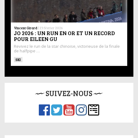
Vincent Girard
|
23 février 2026
JO 2026 : UN RUN EN OR ET UN RECORD
POUR EILEEN GU
Revivez le run de la star chinoise, victorieuse de la finale
de halfpipe …
SKI
SUIVEZ-NOUS