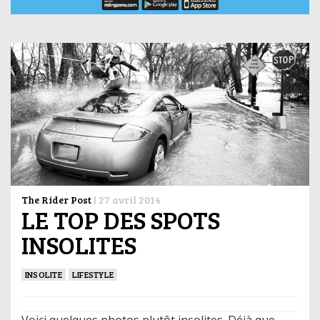
The Rider Post
|
27 avril 2014
LE TOP DES SPOTS
INSOLITES
INSOLITE
LIFESTYLE
Voici quelques photos plutôt insolites. Déjà que