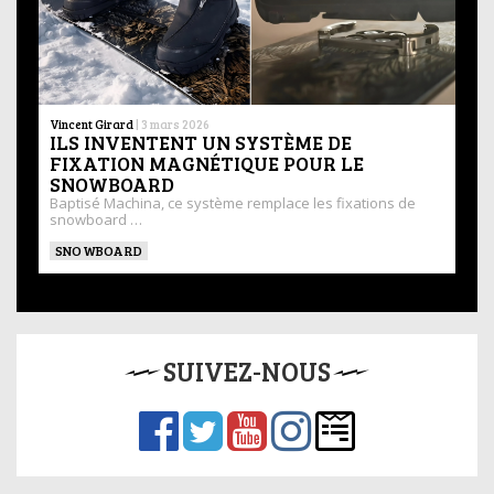
Vincent Girard
|
3 mars 2026
ILS INVENTENT UN SYSTÈME DE
FIXATION MAGNÉTIQUE POUR LE
SNOWBOARD
Baptisé Machina, ce système remplace les fixations de
snowboard …
SNOWBOARD
SUIVEZ-NOUS