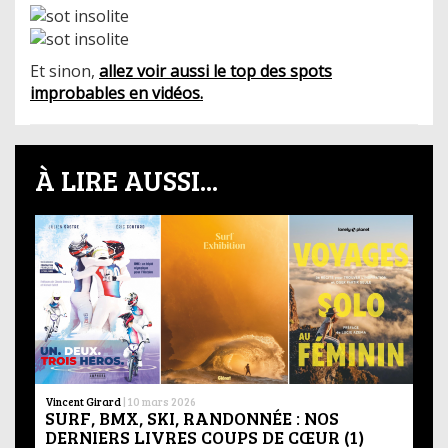
Et sinon,
allez voir aussi le top des spots
improbables en vidéos.
À LIRE AUSSI...
Vincent Girard
|
10 mars 2026
SURF, BMX, SKI, RANDONNÉE : NOS
DERNIERS LIVRES COUPS DE CŒUR (1)