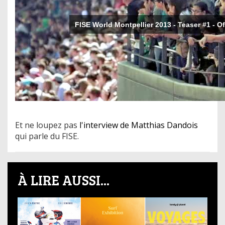
Et ne loupez pas
l'interview de Matthias Dandois
qui parle du FISE.
À LIRE AUSSI...