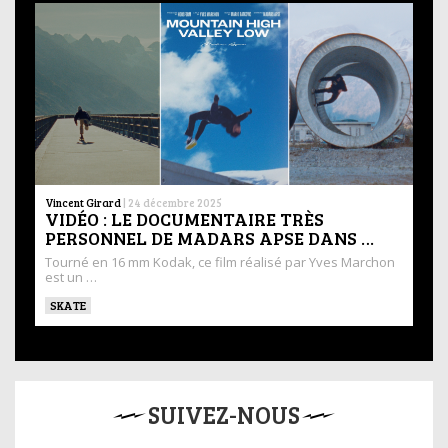
Vincent Girard
|
24 décembre 2025
VIDÉO : LE DOCUMENTAIRE TRÈS
PERSONNEL DE MADARS APSE DANS …
Tourné en 16 mm Kodak, ce film réalisé par Yves Marchon
est un …
SKATE
SUIVEZ-NOUS