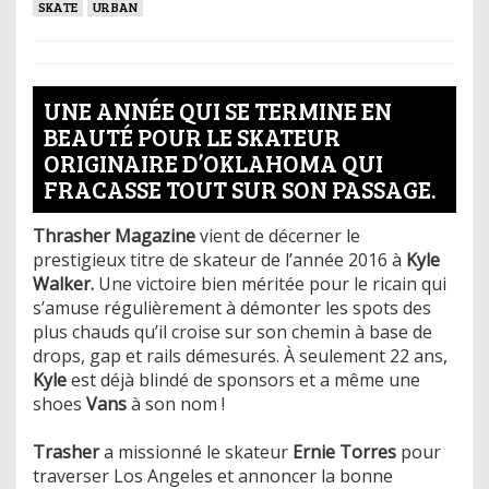
SKATE
URBAN
UNE ANNÉE QUI SE TERMINE EN
BEAUTÉ POUR LE SKATEUR
ORIGINAIRE D’OKLAHOMA QUI
FRACASSE TOUT SUR SON PASSAGE.
Thrasher Magazine
vient de décerner le
prestigieux titre de skateur de l’année 2016 à
Kyle
Walker.
Une victoire bien méritée pour le ricain qui
s’amuse régulièrement à démonter les spots des
plus chauds qu’il croise sur son chemin à base de
drops, gap et rails démesurés. À seulement 22 ans,
Kyle
est déjà blindé de sponsors et a même une
shoes
Vans
à son nom !
Trasher
a missionné le skateur
Ernie Torres
pour
traverser Los Angeles et annoncer la bonne