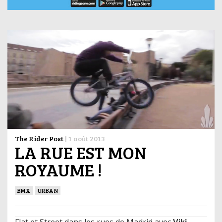
The Rider Post
|
1 août 2013
LA RUE EST MON
ROYAUME !
BMX
URBAN
Flat et Street dans les rues de Madrid avec