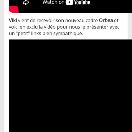
Viki
vient de recevoir son nouveau cadre
Orbea
et
voici en exclu la vidéo pour nous le présenter avec
un "petit" links bien sympathique.