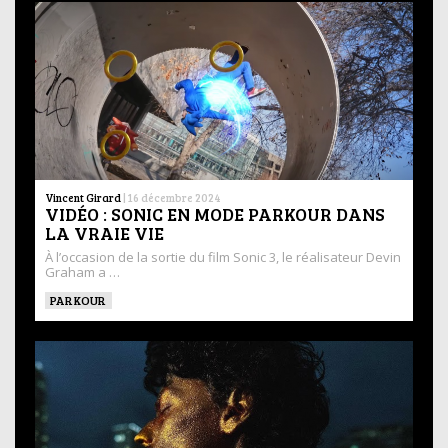
Vincent Girard
|
16 décembre 2024
VIDÉO : SONIC EN MODE PARKOUR DANS
LA VRAIE VIE
À l’occasion de la sortie du film Sonic 3, le réalisateur Devin
Graham a …
PARKOUR