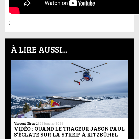
;
À LIRE AUSSI...
Vincent Girard
|
22 janvier 2026
VIDÉO : QUAND LE TRACEUR JASON PAUL
S’ÉCLATE SUR LA STREIF À KITZBÜHEL