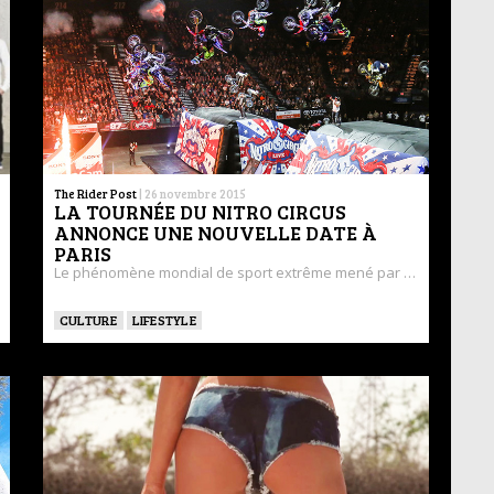
The Rider Post
|
26 novembre 2015
LA TOURNÉE DU NITRO CIRCUS
ANNONCE UNE NOUVELLE DATE À
PARIS
Le phénomène mondial de sport extrême mené par …
CULTURE
LIFESTYLE