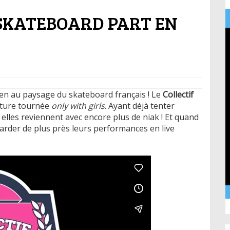
 SKATEBOARD PART EN
bien au paysage du skateboard français ! Le
Collectif
uture tournée
only with girls
. Ayant déjà tenter
 elles reviennent avec encore plus de niak ! Et quand
egarder de plus près leurs performances en live