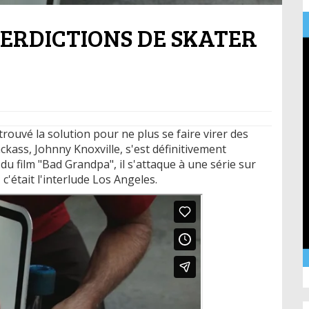
TERDICTIONS DE SKATER
rouvé la solution pour ne plus se faire virer des
ckass, Johnny Knoxville, s'est définitivement
 du film "Bad Grandpa", il s'attaque à une série sur
c'était l'interlude Los Angeles.