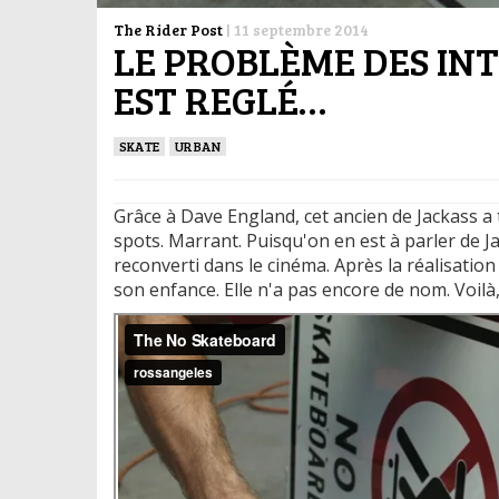
The Rider Post
|
11 septembre 2014
LE PROBLÈME DES IN
EST REGLÉ…
SKATE
URBAN
Grâce à Dave England, cet ancien de Jackass a t
spots. Marrant. Puisqu'on en est à parler de Ja
reconverti dans le cinéma. Après la réalisation
son enfance. Elle n'a pas encore de nom. Voilà, 