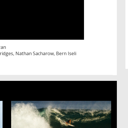
ran
Bridges, Nathan Sacharow, Bern Iseli