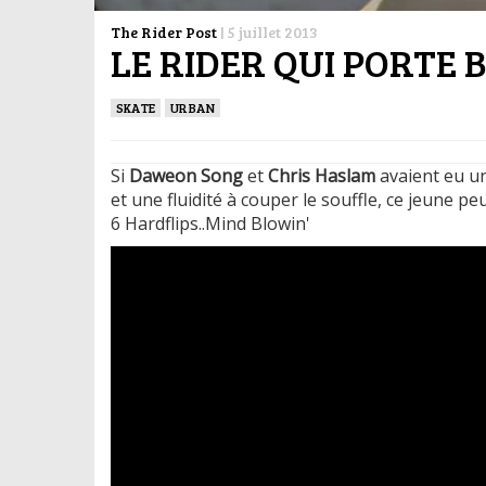
The Rider Post
|
5 juillet 2013
LE RIDER QUI PORTE 
SKATE
URBAN
Si
Daweon Song
et
Chris Haslam
avaient eu un
et une fluidité à couper le souffle, ce jeune p
6 Hardflips..Mind Blowin'