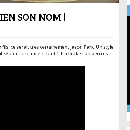
BIEN SON NOM !
 fils, ce serait très certainement
Jason Park
. Un style
eut skater absolument tout !! Et checkez un peu ces 3-