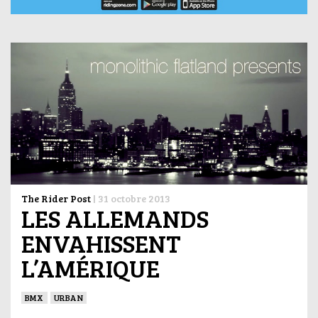
The Rider Post
|
31 octobre 2013
LES ALLEMANDS
ENVAHISSENT
L’AMÉRIQUE
BMX
URBAN