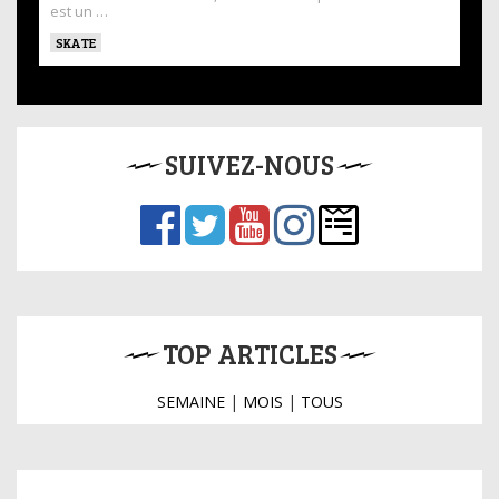
est un …
SKATE
SUIVEZ-NOUS
TOP ARTICLES
SEMAINE
|
MOIS
|
TOUS