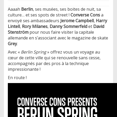
Aaaah
Berlin
, ses musées, ses boites de nuit, sa
culture… et ses spots de street !
Converse Cons
a
envoyé ses ambassadeurs
Jerome Campbell
,
Harry
Lintell
,
Rory Milanes
,
Danny Sommerfeld
et
David
Stenström
pour nous faire visiter la capitale
allemande en s’associant avec le magazine de skate
Grey
.
Avec «
Berlin Spring
» offrez vous un voyage au
cœur de cette ville qui se renouvelle sans cesse,
accompagnés par des pros à la technique
impressionante !
En route !