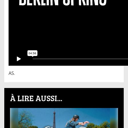
AS.
À LIRE AUSSI...