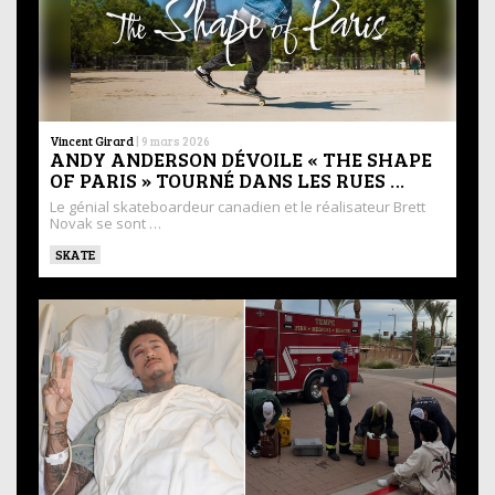
Vincent Girard
|
9 mars 2026
ANDY ANDERSON DÉVOILE « THE SHAPE
OF PARIS » TOURNÉ DANS LES RUES …
Le génial skateboardeur canadien et le réalisateur Brett
Novak se sont …
SKATE