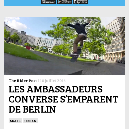
The Rider Post
|
10 juillet 2014
LES AMBASSADEURS
CONVERSE S’EMPARENT
DE BERLIN
SKATE
URBAN