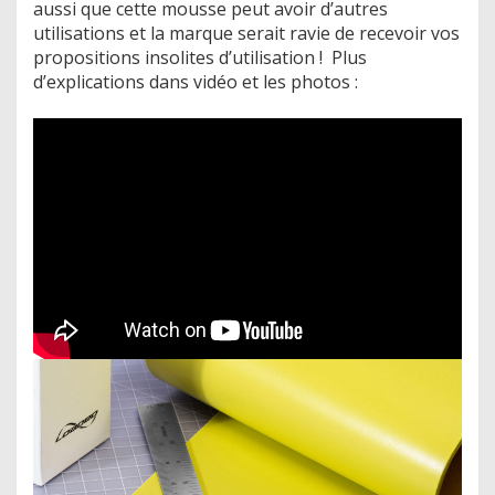
aussi que cette mousse peut avoir d’autres
utilisations et la marque serait ravie de recevoir vos
propositions insolites d’utilisation ! Plus
d’explications dans vidéo et les photos :