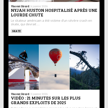
Vincent Girard
|
6 janvier 2026
NYJAH HUSTON HOSPITALISÉ APRÈS UNE
LOURDE CHUTE
Le skateur américain a été victime d’un sévère crash en
skate, qui devrait …
SKATE
Vincent Girard
|
5 janvier 2026
VIDÉO : 21 MINUTES SUR LES PLUS
GRANDS EXPLOITS DE 2025