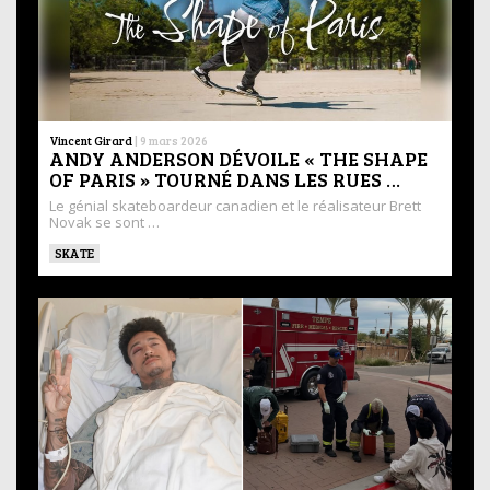
Vincent Girard
|
9 mars 2026
ANDY ANDERSON DÉVOILE « THE SHAPE
OF PARIS » TOURNÉ DANS LES RUES …
Le génial skateboardeur canadien et le réalisateur Brett
Novak se sont …
SKATE