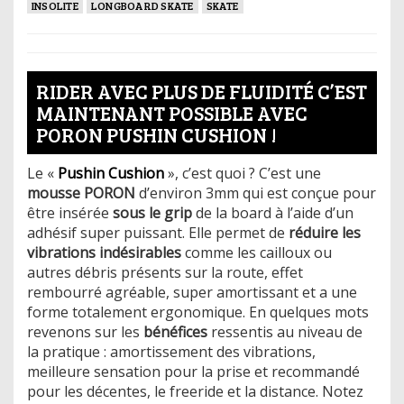
INSOLITE
LONGBOARD SKATE
SKATE
RIDER AVEC PLUS DE FLUIDITÉ C’EST
MAINTENANT POSSIBLE AVEC
PORON PUSHIN CUSHION !
Le «
Pushin Cushion
», c’est quoi ? C’est une
mousse PORON
d’environ 3mm qui est conçue pour
être insérée
sous le grip
de la board à l’aide d’un
adhésif super puissant. Elle permet de
réduire les
vibrations indésirables
comme les cailloux ou
autres débris présents sur la route, effet
rembourré agréable, super amortissant et a une
forme totalement ergonomique. En quelques mots
revenons sur les
bénéfices
ressentis au niveau de
la pratique : amortissement des vibrations,
meilleure sensation pour la prise et recommandé
pour les décentes, le freeride et la distance. Notez