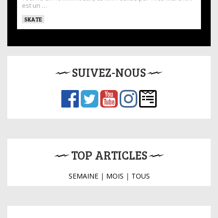
est un …
SKATE
SUIVEZ-NOUS
TOP ARTICLES
SEMAINE
|
MOIS
|
TOUS