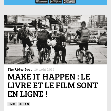
The Rider Post
|
16 août 2014
MAKE IT HAPPEN : LE
LIVRE ET LE FILM SONT
EN LIGNE !
BMX
URBAN