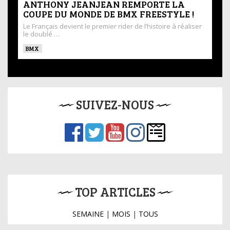
ANTHONY JEANJEAN REMPORTE LA
COUPE DU MONDE DE BMX FREESTYLE !
Le Français devient le premier rider de l’histoire à réaliser
le doublé …
BMX
SUIVEZ-NOUS
TOP ARTICLES
SEMAINE
|
MOIS
|
TOUS