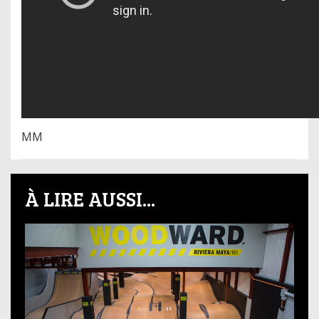
MM
À LIRE AUSSI...