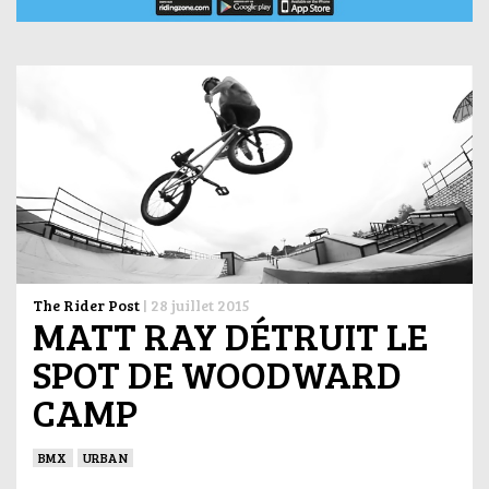
The Rider Post
|
28 juillet 2015
MATT RAY DÉTRUIT LE
SPOT DE WOODWARD
CAMP
BMX
URBAN