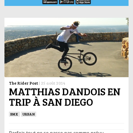
The Rider Post
|
25 août 2014
MATTHIAS DANDOIS EN
TRIP À SAN DIEGO
BMX
URBAN
Parfois tout ne se passe pas comme prévu…