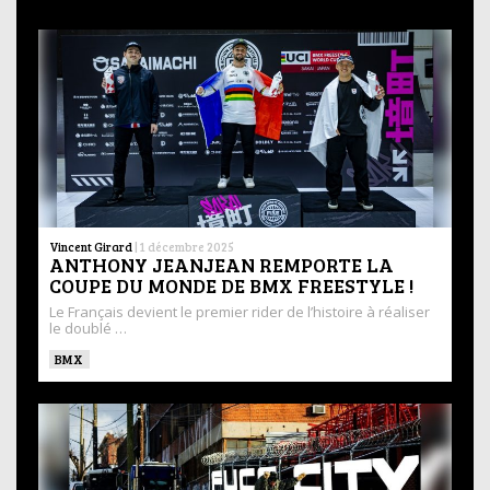
Vincent Girard
|
1 décembre 2025
ANTHONY JEANJEAN REMPORTE LA
COUPE DU MONDE DE BMX FREESTYLE !
Le Français devient le premier rider de l’histoire à réaliser
le doublé …
BMX