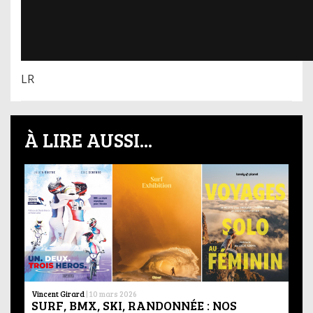
LR
À LIRE AUSSI...
Vincent Girard
|
10 mars 2026
SURF, BMX, SKI, RANDONNÉE : NOS