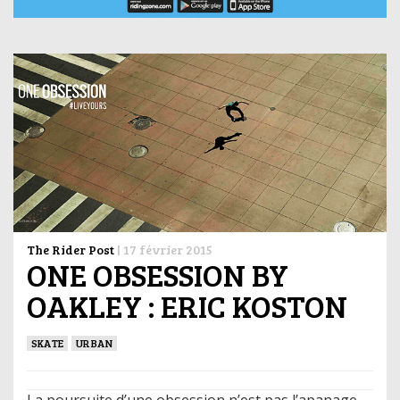
The Rider Post
|
17 février 2015
ONE OBSESSION BY
OAKLEY : ERIC KOSTON
SKATE
URBAN
La poursuite d’une obsession n’est pas l’apanage