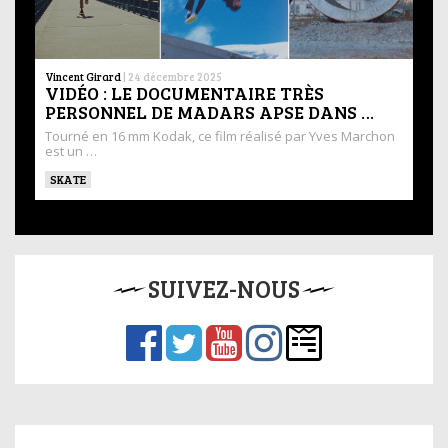
Vincent Girard
|
24 décembre 2025
VIDÉO : LE DOCUMENTAIRE TRÈS
PERSONNEL DE MADARS APSE DANS …
Tourné en 16 mm Kodak, ce film réalisé par Yves Marchon
est un …
SKATE
SUIVEZ-NOUS