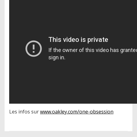
Les infos sur
www.oakley.com/one-obsession