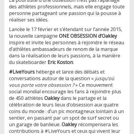
des athlètes professionnels, mais elle engage toute
personne partageant une passion qui la pousse à
réaliser ses idées.
Lancée le 17 février et s’étendant sur l’année 2015,
la nouvelle campagne
ONE OBSESSION d’Oakley
inspire et invite les personnes à rejoindre le réseau
d’athlètes ambassadeurs de renom de la marque
dans la réalisation de leurs passions, à la manière
du skateboarder
Eric Koston
.
#LiveYours
héberge et lance des débats et
conversations autour de la question «
jusqu’où
vous porte votre obsession ?
» Ce mouvement
social mondial encourage les fans à rejoindre plus
de 450 athlètes
Oakley
dans le partage et la
célébration de leurs lieux d’obsession aux quatre
coins du monde : d’un pic montagneux lointain à un
sentier, en passant par un spot de surf secret ou
un garage de banlieue.
Oakley
récompensera les
contributions à #LiveYours et ceux qui vivent leur