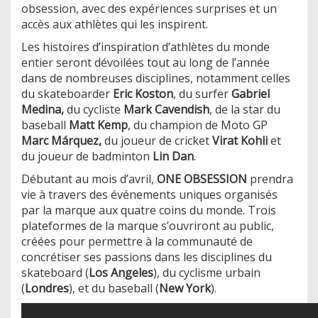
obsession, avec des expériences surprises et un
accès aux athlètes qui les inspirent.
Les histoires d’inspiration d’athlètes du monde
entier seront dévoilées tout au long de l’année
dans de nombreuses disciplines, notamment celles
du skateboarder
Eric Koston
, du surfer
Gabriel
Medina,
du cycliste
Mark Cavendish
, de la star du
baseball
Matt Kemp
, du champion de Moto GP
Marc Márquez,
du joueur de cricket
Virat Kohli
et
du joueur de badminton
Lin Dan
.
Débutant au mois d’avril,
ONE OBSESSION
prendra
vie à travers des événements uniques organisés
par la marque aux quatre coins du monde. Trois
plateformes de la marque s’ouvriront au public,
créées pour permettre à la communauté de
concrétiser ses passions dans les disciplines du
skateboard (
Los Angeles
), du cyclisme urbain
(
Londres
), et du baseball (
New York
).