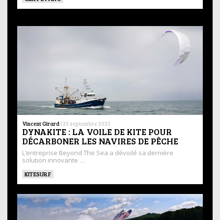
Vincent Girard
|
25 septembre 2025
DYNAKITE : LA VOILE DE KITE POUR
DÉCARBONER LES NAVIRES DE PÊCHE
L’entreprise Beyond The Sea a dévoilé sa dernière
solution innovante …
KITESURF