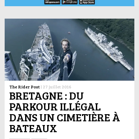
The Rider Post
|
27 juillet 2016
BRETAGNE : DU
PARKOUR ILLÉGAL
DANS UN CIMETIÈRE À
BATEAUX