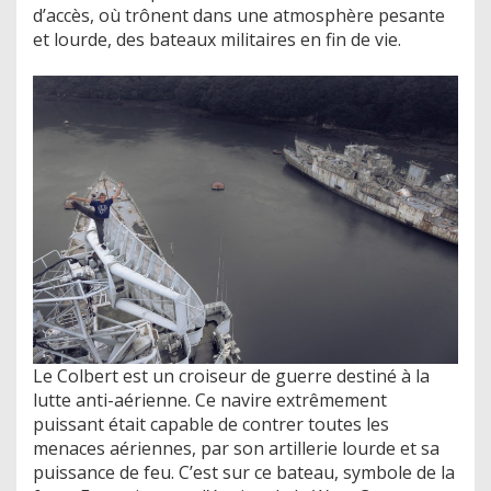
d’accès, où trônent dans une atmosphère pesante
et lourde, des bateaux militaires en fin de vie.
Le Colbert est un croiseur de guerre destiné à la
lutte anti-aérienne. Ce navire extrêmement
puissant était capable de contrer toutes les
menaces aériennes, par son artillerie lourde et sa
puissance de feu. C’est sur ce bateau, symbole de la