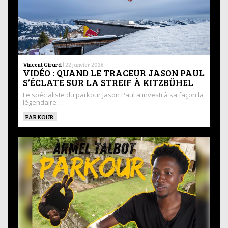
Vincent Girard
|
22 janvier 2026
VIDÉO : QUAND LE TRACEUR JASON PAUL
S’ÉCLATE SUR LA STREIF À KITZBÜHEL
Le spécialiste du parkour Jason Paul a investi à sa façon la
légendaire …
PARKOUR