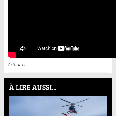
Arthur L.
À LIRE AUSSI...